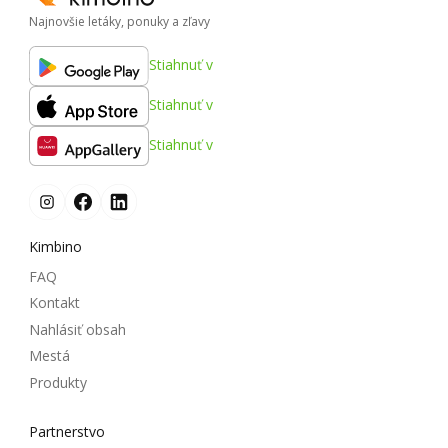
Najnovšie letáky, ponuky a zľavy
Stiahnuť v
Stiahnuť v
Stiahnuť v
Kimbino
FAQ
Kontakt
Nahlásiť obsah
Mestá
Produkty
Partnerstvo