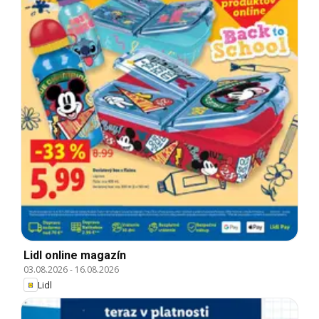
Lidl online magazín
03.08.2026
-
16.08.2026
Lidl