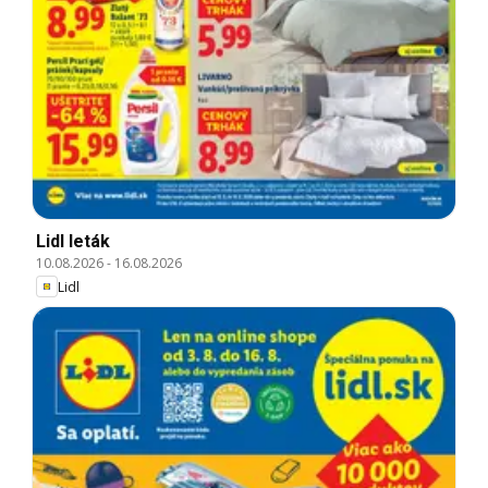
Lidl leták
10.08.2026
-
16.08.2026
Lidl