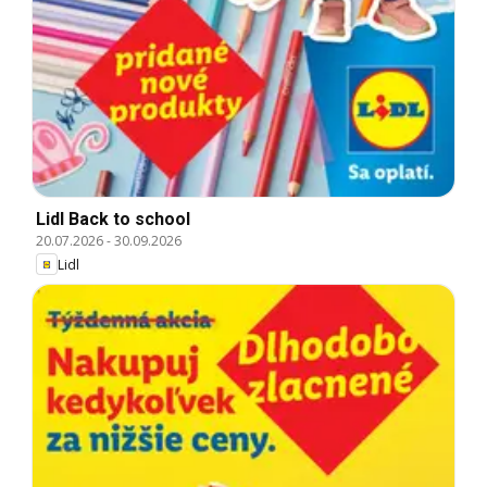
Lidl Back to school
20.07.2026
-
30.09.2026
Lidl