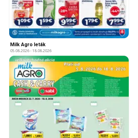
Milk Agro leták
05.08.2026
-
18.08.2026