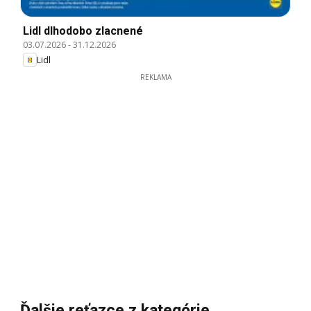
Lidl dlhodobo zlacnené
03.07.2026
-
31.12.2026
Lidl
REKLAMA
Ďalšie reťazce z kategórie