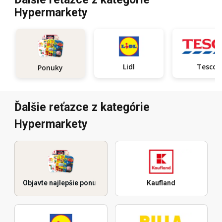
Hypermarkety
Lidl
Tesco
Ponuky
Ďalšie reťazce z kategórie
Hypermarkety
Objavte najlepšie ponuky
Kaufland