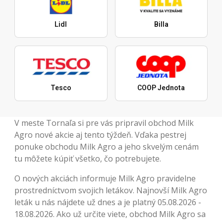
Lidl
Billa
Tesco
COOP Jednota
V meste Tornaľa si pre vás pripravil obchod Milk
Agro nové akcie aj tento týždeň. Vďaka pestrej
ponuke obchodu Milk Agro a jeho skvelým cenám
tu môžete kúpiť všetko, čo potrebujete.
O nových akciách informuje Milk Agro pravidelne
prostredníctvom svojich letákov. Najnovší Milk Agro
leták u nás nájdete už dnes a je platný 05.08.2026 -
18.08.2026. Ako už určite viete, obchod Milk Agro sa