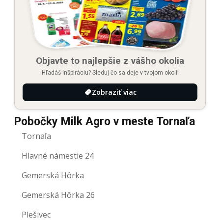
Objavte to najlepšie z vášho okolia
Hľadáš inšpiráciu? Sleduj čo sa deje v tvojom okolí!
Zobraziť viac
Pobočky Milk Agro v meste Tornaľa
Tornaľa
Hlavné námestie 24
Gemerská Hôrka
Gemerská Hôrka 26
Plešivec