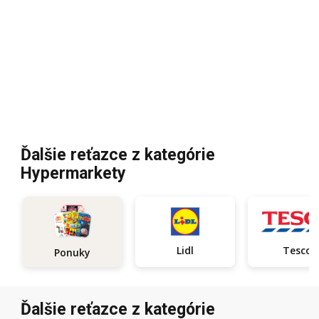
Ďalšie reťazce z kategórie
Hypermarkety
Lidl
Tesco
Ponuky
Ďalšie reťazce z kategórie