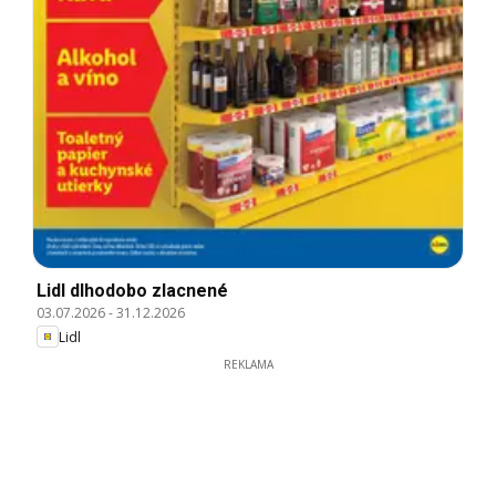
Lidl dlhodobo zlacnené
03.07.2026
-
31.12.2026
Lidl
REKLAMA