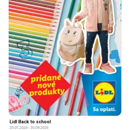
Lidl Back to school
20.07.2026
-
30.09.2026