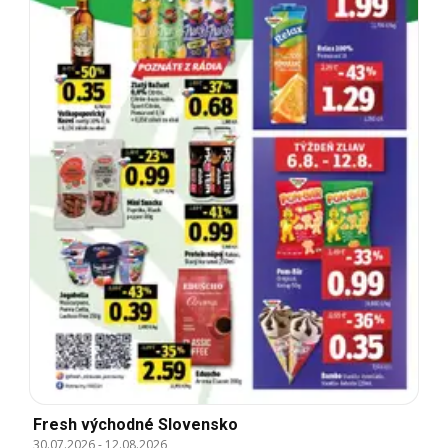
Fresh východné Slovensko
30.07.2026
-
12.08.2026