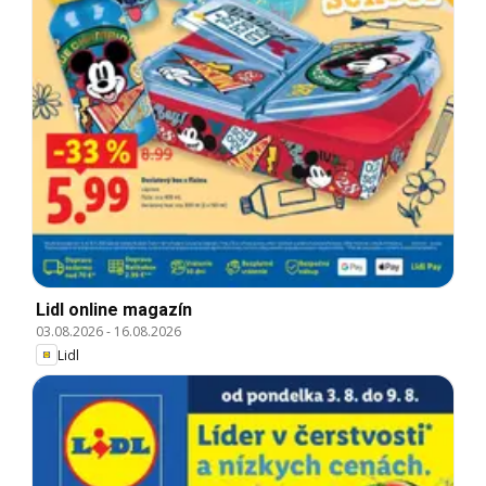
Lidl online magazín
03.08.2026
-
16.08.2026
Lidl