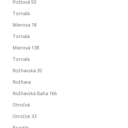
Poštová 50
Tornaľa
Mierova 18
Tornaľa
Mierová 138
Tornaľa
Rožňavská 20
Rožňava
Rožňavská Baňa 166
Otročok
Otročok 33
Brzotín