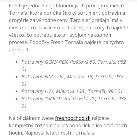
Fresh je jedna z najobľúbenejších predajní v meste
Tornaľa, ktorá ponúka široký sortiment potravín a
drogérie za výhodné ceny. Táto sieť predajní má v
meste Tornaľa viacero pobočiek, na ktorých nájdete
všetko, čo potrebujete pri svojom nákupnom
procese. Pobočky Fresh Tornaľa nájdete na týchto
adresách:
Potraviny GONAREX, Poštová 50, Tornaľa, 982
01
Potraviny NM - ZEL, Mierova 18, Tornaľa, 982
01
Potraviny LUX, Mierová 138 , Tornaľa, 982 01
Potraviny "GOLD", Rožňavská 20, Tornaľa, 982
01
Na oficiálnom webe
freshobchod.sk
nájdete
kompletný zoznam adries pobočiek a ich otváracích
hodín. Najnovší leták Fresh Tornaľa si