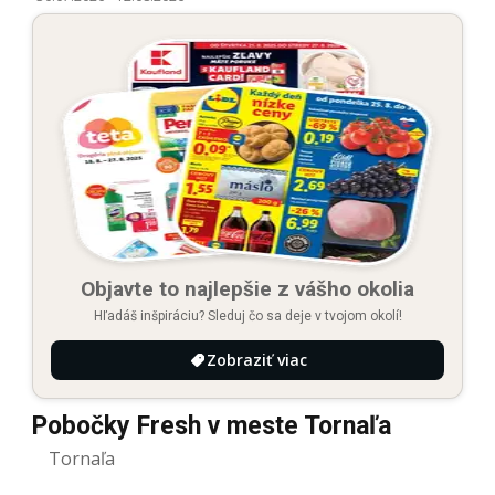
Objavte to najlepšie z vášho okolia
Hľadáš inšpiráciu? Sleduj čo sa deje v tvojom okolí!
Zobraziť viac
Pobočky Fresh v meste Tornaľa
Tornaľa