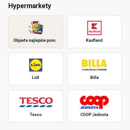
Hypermarkety
Objavte najlepšie ponuky
Kaufland
Lidl
Billa
Tesco
COOP Jednota