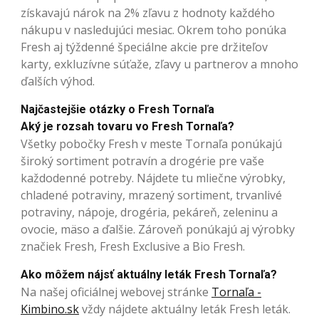
získavajú nárok na 2% zľavu z hodnoty každého
nákupu v nasledujúci mesiac. Okrem toho ponúka
Fresh aj týždenné špeciálne akcie pre držiteľov
karty, exkluzívne súťaže, zľavy u partnerov a mnoho
ďalších výhod.
Najčastejšie otázky o Fresh Tornaľa
Aký je rozsah tovaru vo Fresh Tornaľa?
Všetky pobočky Fresh v meste Tornaľa ponúkajú
široký sortiment potravín a drogérie pre vaše
každodenné potreby. Nájdete tu mliečne výrobky,
chladené potraviny, mrazený sortiment, trvanlivé
potraviny, nápoje, drogéria, pekáreň, zeleninu a
ovocie, mäso a ďalšie. Zároveň ponúkajú aj výrobky
značiek Fresh, Fresh Exclusive a Bio Fresh.
Ako môžem nájsť aktuálny leták Fresh Tornaľa?
Na našej oficiálnej webovej stránke
Tornaľa -
Kimbino.sk
vždy nájdete aktuálny leták Fresh leták.