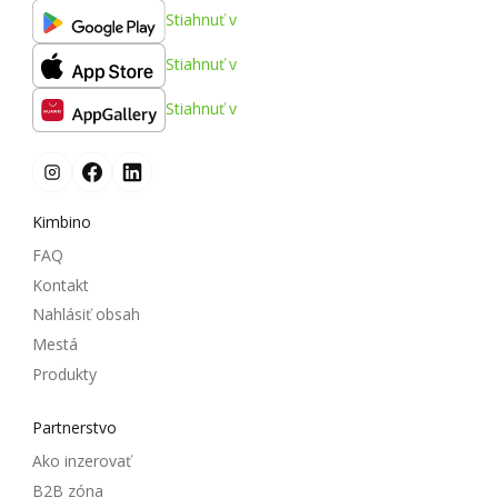
Stiahnuť v
Stiahnuť v
Stiahnuť v
Kimbino
FAQ
Kontakt
Nahlásiť obsah
Mestá
Produkty
Partnerstvo
Ako inzerovať
B2B zóna