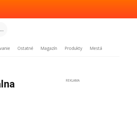
..
vanie
Ostatné
Magazín
Produkty
Mestá
álna
REKLAMA