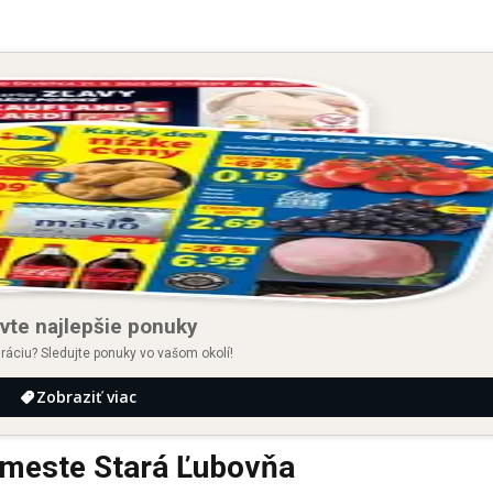
vte najlepšie ponuky
iráciu? Sledujte ponuky vo vašom okolí!
Zobraziť viac
 meste Stará Ľubovňa