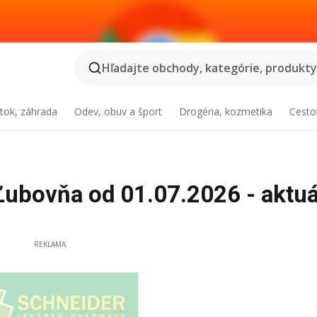
Hľadajte obchody, kategórie, produkty.
tok, záhrada
Odev, obuv a šport
Drogéria, kozmetika
Cesto
Ľubovňa od 01.07.2026 - aktu
REKLAMA