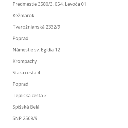
Predmestie 3580/3, 054, Levoča 01
Kežmarok
Tvarožnianská 2332/9
Poprad
Námestie sv. Egídia 12
Krompachy
Stara cesta 4
Poprad
Teplická cesta 3
Spišská Belá
SNP 2569/9