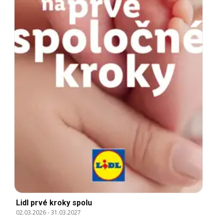
Lidl prvé kroky spolu
02.03.2026
-
31.03.2027