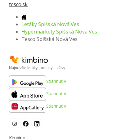
tesco.sk
.
Letáky Spišská Nová Ves
Hypermarkety Spišská Nová Ves
Tesco Spišská Nová Ves
Najnovšie letáky, ponuky a zľavy
Stiahnuť v
Stiahnuť v
Stiahnuť v
Kimbino