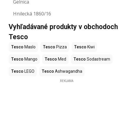
Gelnica
Hnilecká 1860/16
Vyhľadávané produkty v obchodoch
Tesco
Tesco
Maslo
Tesco
Pizza
Tesco
Kiwi
Tesco
Mango
Tesco
Med
Tesco
Sodastream
Tesco
LEGO
Tesco
Ashwagandha
REKLAMA