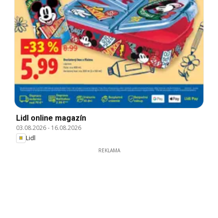
Lidl online magazín
03.08.2026
-
16.08.2026
Lidl
REKLAMA