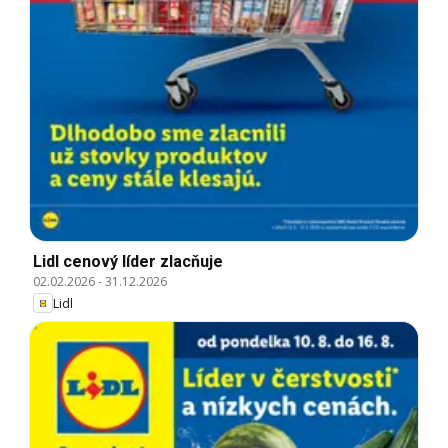
Lidl cenový líder zlacňuje
02.02.2026
-
31.12.2026
Lidl