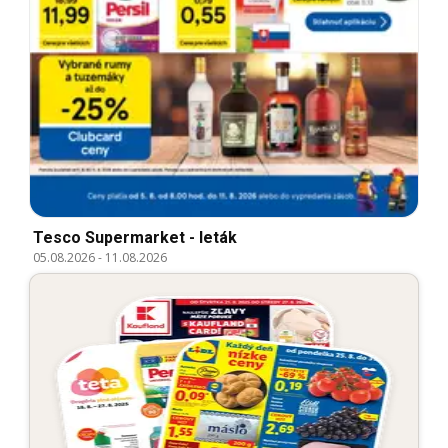
Tesco Supermarket - leták
05.08.2026
-
11.08.2026