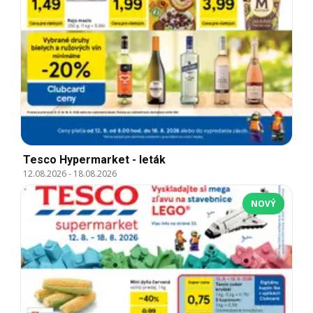
Tesco Hypermarket - leták
12.08.2026
-
18.08.2026
NOVÝ