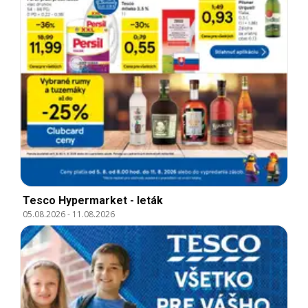
Tesco Hypermarket - leták
05.08.2026
-
11.08.2026