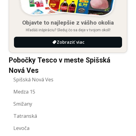
Objavte to najlepšie z vášho okolia
Hľadáš inšpiráciu? Sleduj čo sa deje v tvojom okolí!
Zobraziť viac
Pobočky Tesco v meste Spišská
Nová Ves
Spišská Nová Ves
Medza 15
Smižany
Tatranská
Levoča