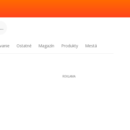
..
vanie
Ostatné
Magazín
Produkty
Mestá
REKLAMA