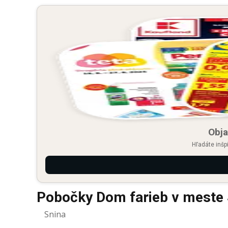
Obja
Hľadáte inšp
Pobočky Dom farieb v meste 
Snina