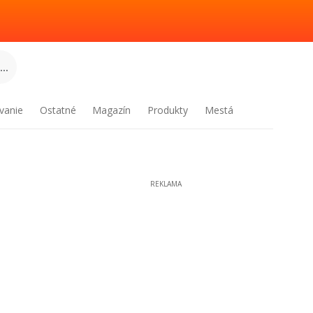
..
vanie
Ostatné
Magazín
Produkty
Mestá
REKLAMA