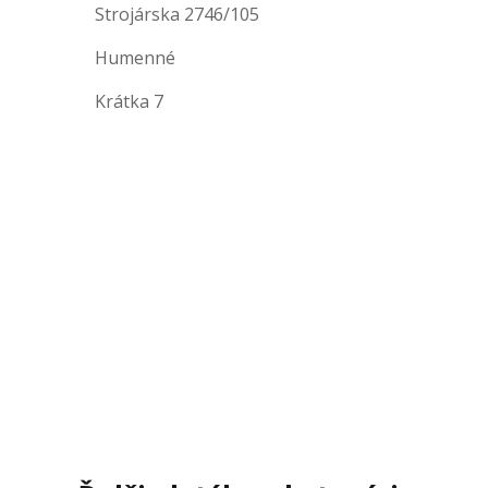
Strojárska 2746/105
Humenné
Krátka 7