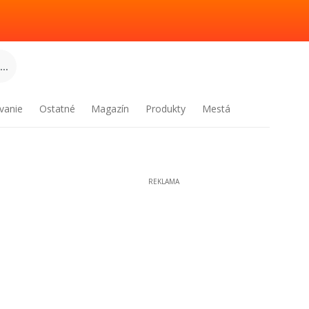
..
vanie
Ostatné
Magazín
Produkty
Mestá
REKLAMA