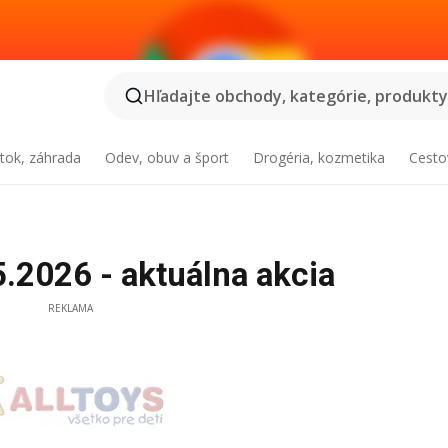
Hľadajte obchody, kategórie, produkty.
tok, záhrada
Odev, obuv a šport
Drogéria, kozmetika
Cesto
.2026 - aktuálna akcia
REKLAMA