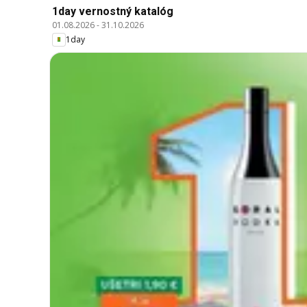
1day vernostný katalóg
01.08.2026
-
31.10.2026
1day