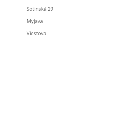
Sotinská 29
Myjava
Viestova