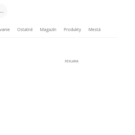
..
vanie
Ostatné
Magazín
Produkty
Mestá
REKLAMA