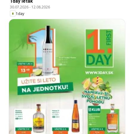
1day leták
30.07.2026
-
12.08.2026
1day