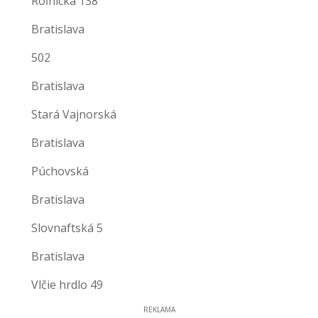
Roľnícka 138
Bratislava
502
Bratislava
Stará Vajnorská
Bratislava
Púchovská
Bratislava
Slovnaftská 5
Bratislava
Vlčie hrdlo 49
REKLAMA