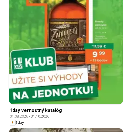
1day vernostný katalóg
01.08.2026
-
31.10.2026
1day