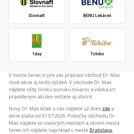
Slovnaft
BENU Lekáreň
1day
Tchibo
V meste Senec si pre vás pripravil obchod Dr. Max
nové akcie aj tento týždeň. V obchode Dr. Max
nájdete vždy širokú ponuku tovarov a vďaka ich
pravidleným akciám môžete aj ušetriť.
Nový Dr. Max leták u nás nájdete už dnes
zde
a
akcie platia od 01.07.2026. Pobočky obchodu Dr.
Max nájdete vo viacerých mestách a okrem mesta
Senec ich nájdete napríklad v meste
Bratislava
,