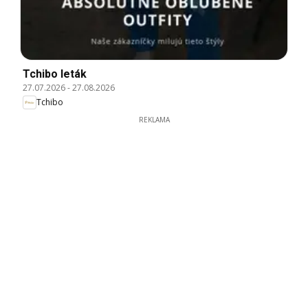
Tchibo leták
27.07.2026
-
27.08.2026
Tchibo
REKLAMA