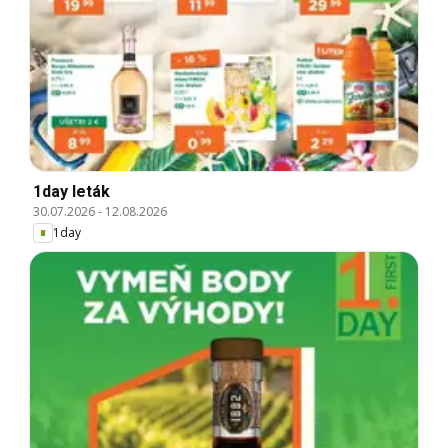
1day leták
30.07.2026
-
12.08.2026
1day