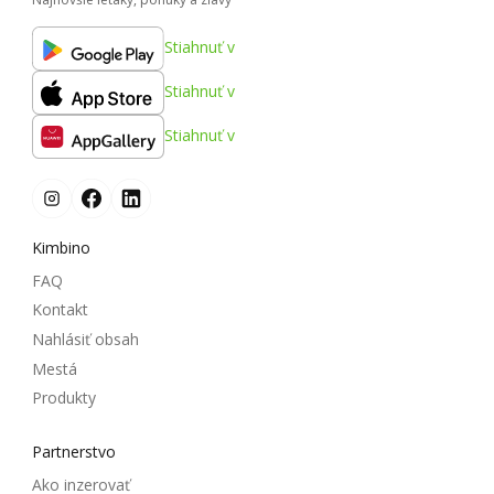
Stiahnuť v
Stiahnuť v
Stiahnuť v
Kimbino
FAQ
Kontakt
Nahlásiť obsah
Mestá
Produkty
Partnerstvo
Ako inzerovať