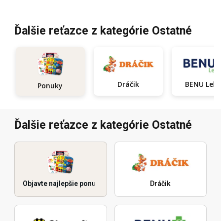
Ďalšie reťazce z kategórie Ostatné
Dráčik
BENU Le
Ponuky
Ďalšie reťazce z kategórie Ostatné
Objavte najlepšie ponuky
Dráčik