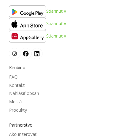
Stiahnuť v
Stiahnuť v
Stiahnuť v
Kimbino
FAQ
Kontakt
Nahlásiť obsah
Mestá
Produkty
Partnerstvo
Ako inzerovať