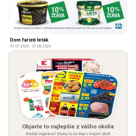
Dom farieb leták
01.07.2026
-
31.08.2026
Objavte to najlepšie z vášho okolia
Hľadáš inšpiráciu? Sleduj čo sa deje v tvojom okolí!