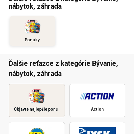
nábytok, záhrada
Ponuky
Ďalšie reťazce z kategórie Bývanie,
nábytok, záhrada
Objavte najlepšie ponuky
Action