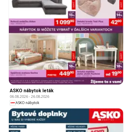
ASKO nábytok leták
06.08.2026
-
26.08.2026
ASKO nábytok