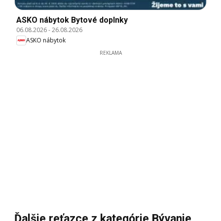
ASKO nábytok Bytové doplnky
06.08.2026
-
26.08.2026
ASKO nábytok
REKLAMA
Ďalšie reťazce z kategórie Bývanie,