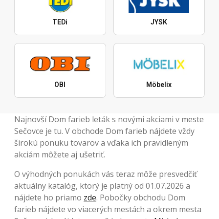
TEDi
JYSK
OBI
Möbelix
Najnovší Dom farieb leták s novými akciami v meste
Sečovce je tu. V obchode Dom farieb nájdete vždy
širokú ponuku tovarov a vďaka ich pravidleným
akciám môžete aj ušetriť.
O výhodných ponukách vás teraz môže presvedčiť
aktuálny katalóg, ktorý je platný od 01.07.2026 a
nájdete ho priamo
zde
. Pobočky obchodu Dom
farieb nájdete vo viacerých mestách a okrem mesta