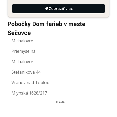
Zobraziť viac
Pobočky Dom farieb v meste
Sečovce
Michalovce
Priemyselná
Michalovce
Štefánikova 44
Vranov nad Topľou
Mlynská 1628/217
REKLAMA