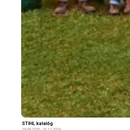
STIHL katalóg
29.09.2025
-
31.12.2026