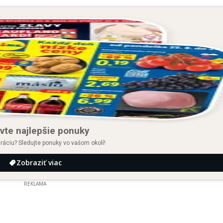
vte najlepšie ponuky
iráciu? Sledujte ponuky vo vašom okolí!
Zobraziť viac
REKLAMA