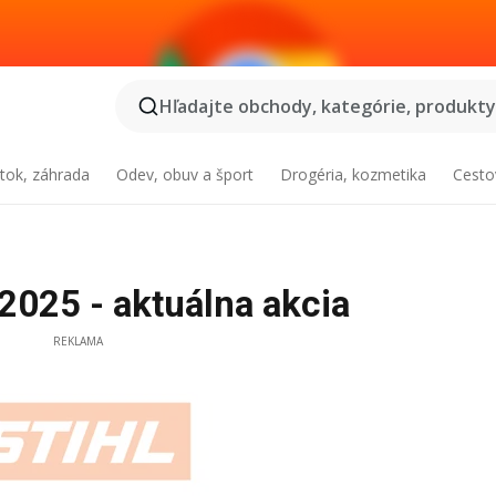
Hľadajte obchody, kategórie, produkty.
tok, záhrada
Odev, obuv a šport
Drogéria, kozmetika
Cesto
2025 - aktuálna akcia
REKLAMA