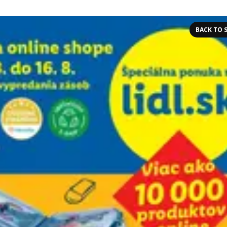
BACK TO 