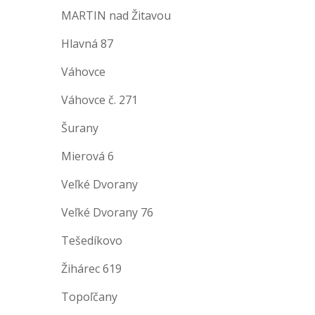
MARTIN nad Žitavou
Hlavná 87
Váhovce
Váhovce č. 271
Šurany
Mierová 6
Veľké Dvorany
Veľké Dvorany 76
Tešedíkovo
Žihárec 619
Topoľčany