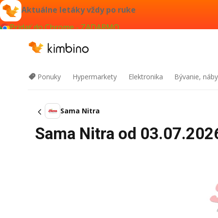
Aktuálne letáky vždy po ruke
Pridať do Chrome - ZADARMO
Ponuky
Hypermarkety
Elektronika
Bývanie, náby
Sama Nitra
Sama Nitra od 03.07.2026