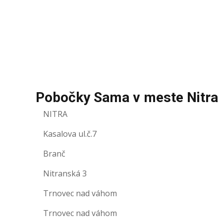
Pobočky Sama v meste Nitra
NITRA
Kasalova ul.č.7
Branč
Nitranská 3
Trnovec nad váhom
Trnovec nad váhom