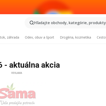
Hľadajte obchody, kategórie, produkty.
tok, záhrada
Odev, obuv a šport
Drogéria, kozmetika
Cesto
 - aktuálna akcia
REKLAMA