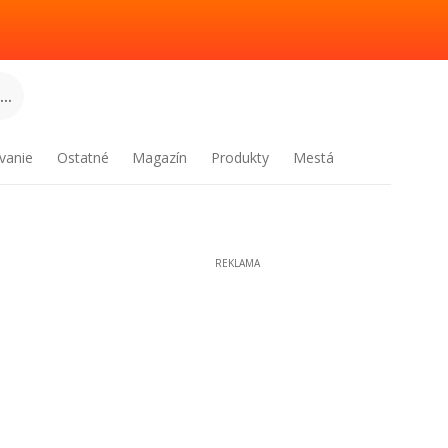
..
vanie
Ostatné
Magazín
Produkty
Mestá
REKLAMA