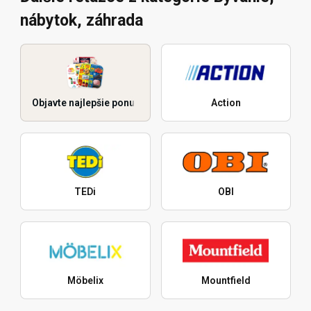
nábytok, záhrada
Objavte najlepšie ponuky
Action
TEDi
OBI
Möbelix
Mountfield