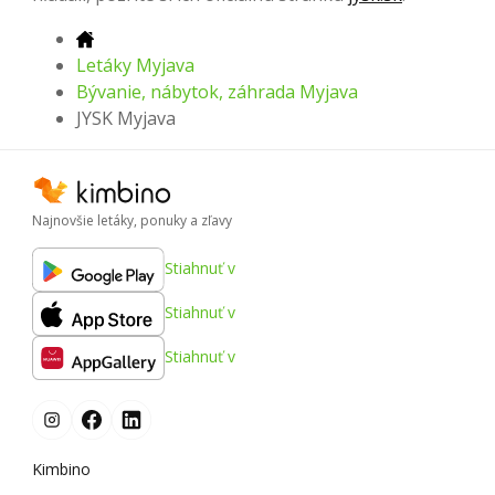
Letáky Myjava
Bývanie, nábytok, záhrada Myjava
JYSK Myjava
Najnovšie letáky, ponuky a zľavy
Stiahnuť v
Stiahnuť v
Stiahnuť v
Kimbino