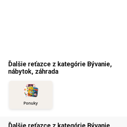
Ďalšie reťazce z kategórie Bývanie,
nábytok, záhrada
Ponuky
Ďalšie reťazce z kategórie Bývanie,