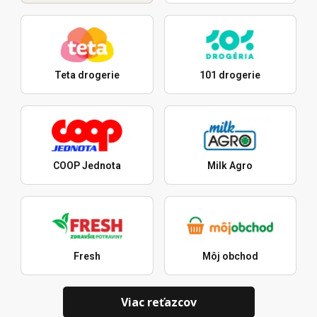
Teta drogerie
101 drogerie
COOP Jednota
Milk Agro
Fresh
Môj obchod
Viac reťazcov