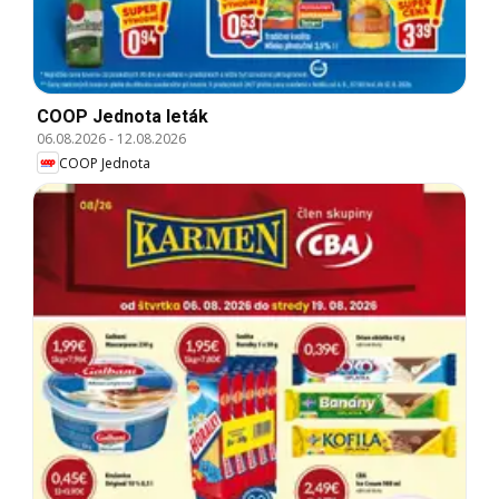
COOP Jednota leták
06.08.2026
-
12.08.2026
COOP Jednota