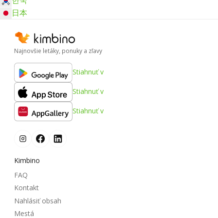
日本
Najnovšie letáky, ponuky a zľavy
Stiahnuť v
Stiahnuť v
Stiahnuť v
Kimbino
FAQ
Kontakt
Nahlásiť obsah
Mestá