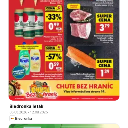
Biedronka leták
06.08.2026
-
12.08.2026
Biedronka