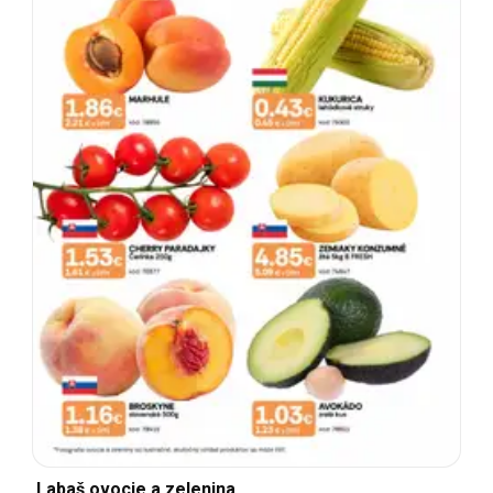
Labaš ovocie a zelenina