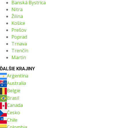
Banská Bystrica
Nitra
Žilina
Košice
Prešov
Poprad
Trnava
Trenčín
Martin
ĎALŠIE KRAJINY
Argentina
Australia
België
Brasil
Canada
Česko
Chile
Colombia