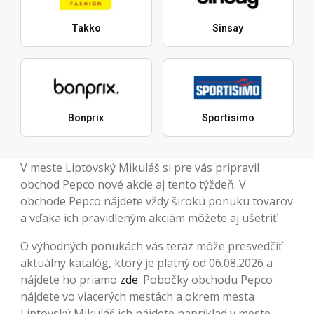
Takko
Sinsay
Bonprix
Sportisimo
V meste Liptovský Mikuláš si pre vás pripravil
obchod Pepco nové akcie aj tento týždeň. V
obchode Pepco nájdete vždy širokú ponuku tovarov
a vďaka ich pravidleným akciám môžete aj ušetriť.
O výhodných ponukách vás teraz môže presvedčiť
aktuálny katalóg, ktorý je platný od 06.08.2026 a
nájdete ho priamo
zde
. Pobočky obchodu Pepco
nájdete vo viacerých mestách a okrem mesta
Liptovský Mikuláš ich nájdete napríklad v meste