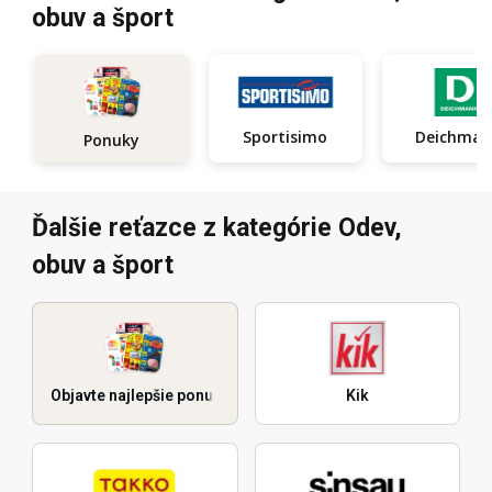
obuv a šport
Sportisimo
Deichma
Ponuky
Ďalšie reťazce z kategórie Odev,
obuv a šport
Objavte najlepšie ponuky
Kik