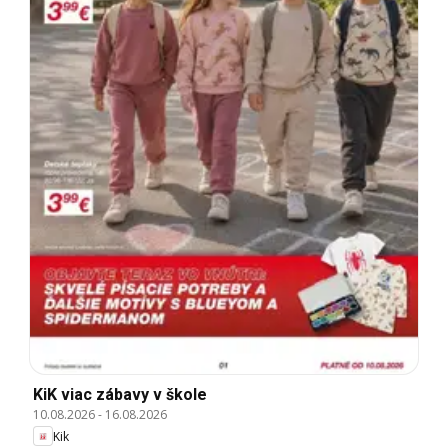
KiK viac zábavy v škole
10.08.2026
-
16.08.2026
Kik