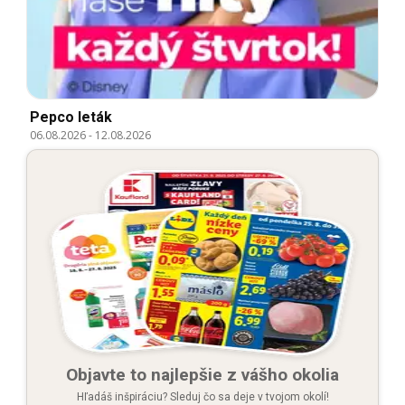
Pepco leták
06.08.2026
-
12.08.2026
Objavte to najlepšie z vášho okolia
Hľadáš inšpiráciu? Sleduj čo sa deje v tvojom okolí!