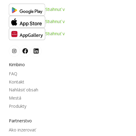
Stiahnuť v
Stiahnuť v
Stiahnuť v
Kimbino
FAQ
Kontakt
Nahlásiť obsah
Mestá
Produkty
Partnerstvo
Ako inzerovať