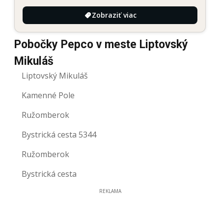
Zobraziť viac
Pobočky Pepco v meste Liptovský
Mikuláš
Liptovský Mikuláš
Kamenné Pole
Ružomberok
Bystrická cesta 5344
Ružomberok
Bystrická cesta
REKLAMA