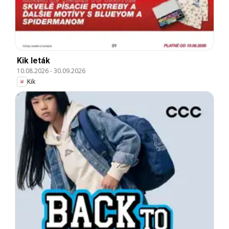
Kik leták
10.08.2026
-
30.09.2026
Kik