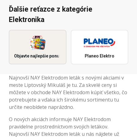
Ďalšie reťazce z kategórie
Elektronika
Objavte najlepšie ponuky
Planeo Elektro
Najnovší NAY Elektrodom leták s novými akciami v
meste Liptovský Mikuláš je tu. Za skvelé ceny si
môžete v obchode NAY Elektrodom kúpiť všetko, čo
potrebujete a vďaka ich širokému sortimentu tu
určite neobídete naprázdno.
O nových akciách informuje NAY Elektrodom
pravidelne prostredníctvom svojich letákov.
Najnovší NAY Elektrodom leták u nás nájdete už