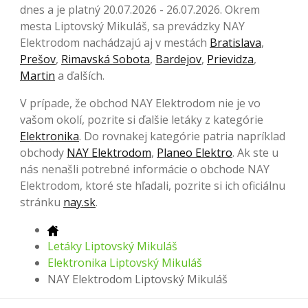
dnes a je platný 20.07.2026 - 26.07.2026. Okrem
mesta Liptovský Mikuláš, sa prevádzky NAY
Elektrodom nachádzajú aj v mestách
Bratislava
,
Prešov
,
Rimavská Sobota
,
Bardejov
,
Prievidza
,
Martin
a ďalších.
V prípade, že obchod NAY Elektrodom nie je vo
vašom okolí, pozrite si ďalšie letáky z kategórie
Elektronika
. Do rovnakej kategórie patria napríklad
obchody
NAY Elektrodom
,
Planeo Elektro
. Ak ste u
nás nenašli potrebné informácie o obchode NAY
Elektrodom, ktoré ste hľadali, pozrite si ich oficiálnu
stránku
nay.sk
.
Letáky Liptovský Mikuláš
Elektronika Liptovský Mikuláš
NAY Elektrodom Liptovský Mikuláš