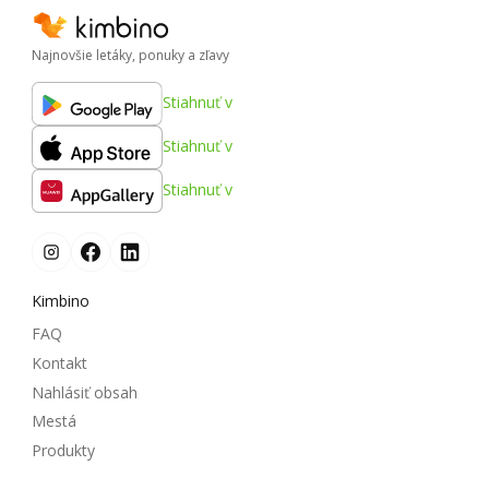
Najnovšie letáky, ponuky a zľavy
Stiahnuť v
Stiahnuť v
Stiahnuť v
Kimbino
FAQ
Kontakt
Nahlásiť obsah
Mestá
Produkty