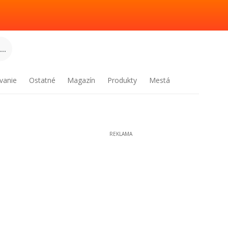
..
vanie
Ostatné
Magazín
Produkty
Mestá
REKLAMA