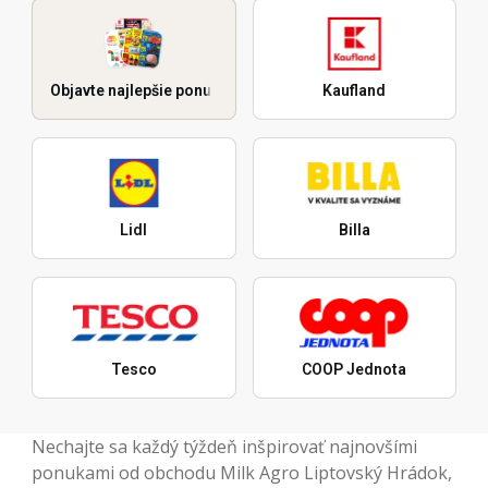
Objavte najlepšie ponuky
Kaufland
Lidl
Billa
Tesco
COOP Jednota
Nechajte sa každý týždeň inšpirovať najnovšími
ponukami od obchodu Milk Agro Liptovský Hrádok,