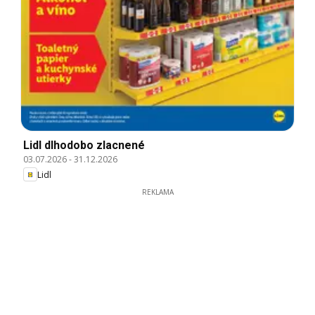
Lidl dlhodobo zlacnené
03.07.2026
-
31.12.2026
Lidl
REKLAMA