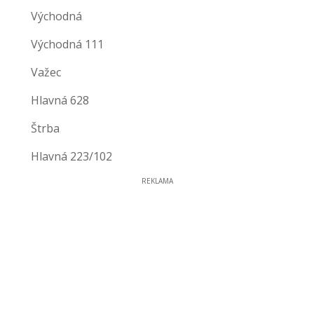
Východná
Východná 111
Važec
Hlavná 628
Štrba
Hlavná 223/102
REKLAMA