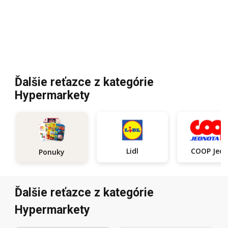
Ďalšie reťazce z kategórie
Hypermarkety
Lidl
COOP Je
Ponuky
Ďalšie reťazce z kategórie
Hypermarkety