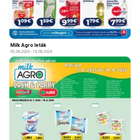
Milk Agro leták
05.08.2026
-
18.08.2026