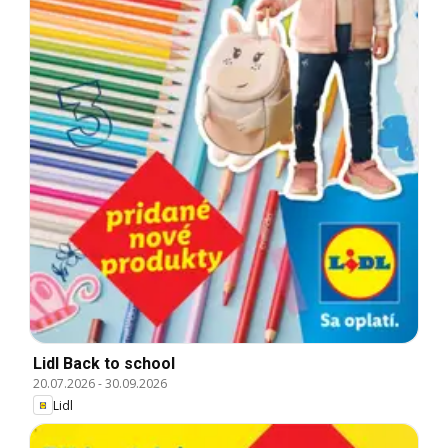
Lidl Back to school
20.07.2026
-
30.09.2026
Lidl