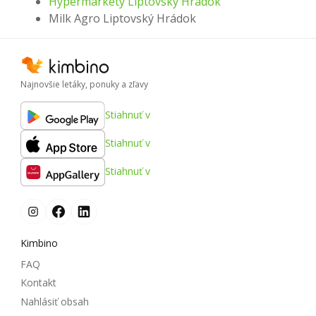
Hypermarkety Liptovský Hrádok
Milk Agro Liptovský Hrádok
Najnovšie letáky, ponuky a zľavy
Stiahnuť v
Stiahnuť v
Stiahnuť v
Kimbino
FAQ
Kontakt
Nahlásiť obsah