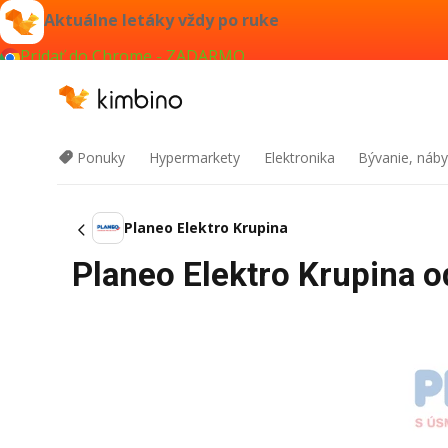
Aktuálne letáky vždy po ruke
Pridať do Chrome - ZADARMO
Ponuky
Hypermarkety
Elektronika
Bývanie, náby
Planeo Elektro Krupina
Planeo Elektro Krupina o