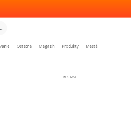
..
vanie
Ostatné
Magazín
Produkty
Mestá
REKLAMA