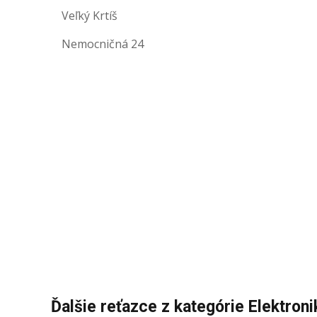
Veľký Krtíš
Nemocničná 24
Ďalšie reťazce z kategórie Elektroni