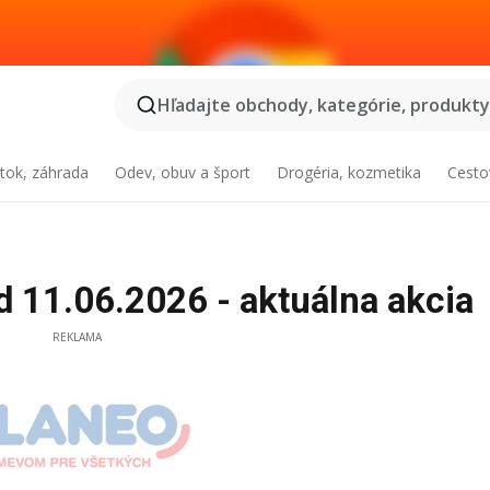
Hľadajte obchody, kategórie, produkty.
tok, záhrada
Odev, obuv a šport
Drogéria, kozmetika
Cesto
d 11.06.2026 - aktuálna akcia
REKLAMA