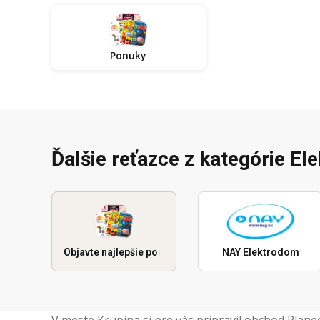
Ponuky
Ďalšie reťazce z kategórie El
Objavte najlepšie ponuky
NAY Elektrodom