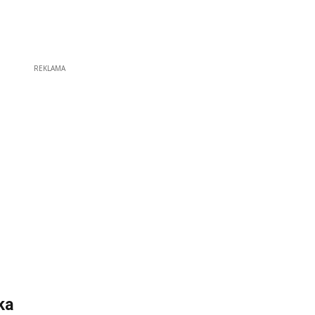
REKLAMA
ka