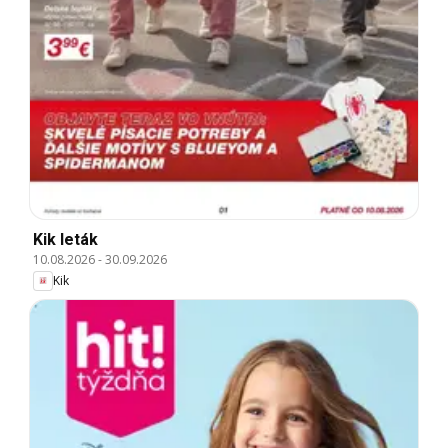
Kik leták
10.08.2026
-
30.09.2026
Kik