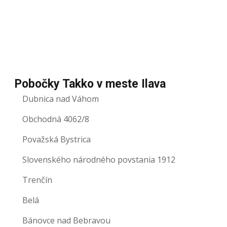
Pobočky Takko v meste Ilava
Dubnica nad Váhom
Obchodná 4062/8
Považská Bystrica
Slovenského národného povstania 1912
Trenčín
Belá
Bánovce nad Bebravou