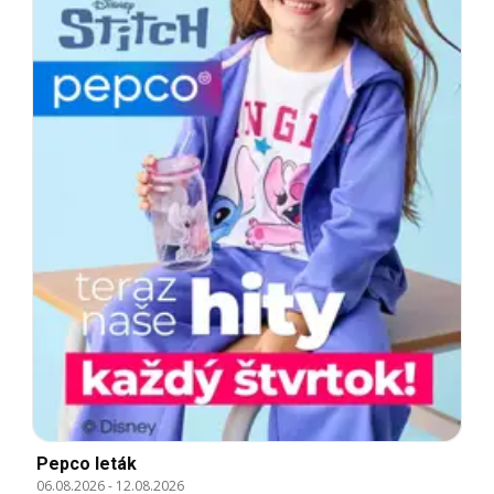
Pepco leták
06.08.2026
-
12.08.2026