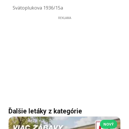
Svätoplukova 1936/15a
REKLAMA
Ďalšie letáky z kategórie
NOVÝ