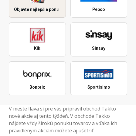
Objavte najlepšie ponuky
Pepco
Kik
Sinsay
Bonprix
Sportisimo
V meste Ilava si pre vás pripravil obchod Takko
nové akcie aj tento týždeň. V obchode Takko
nájdete vždy širokú ponuku tovarov a vďaka ich
pravidleným akciám môžete aj ušetriť.