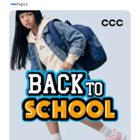
Pepco