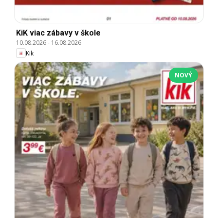
KiK viac zábavy v škole
10.08.2026
-
16.08.2026
Kik
NOVÝ