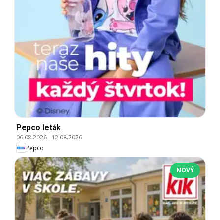
Pepco leták
06.08.2026
-
12.08.2026
Pepco
NOVÝ