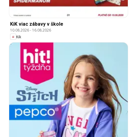
KiK viac zábavy v škole
10.08.2026
-
16.08.2026
Kik