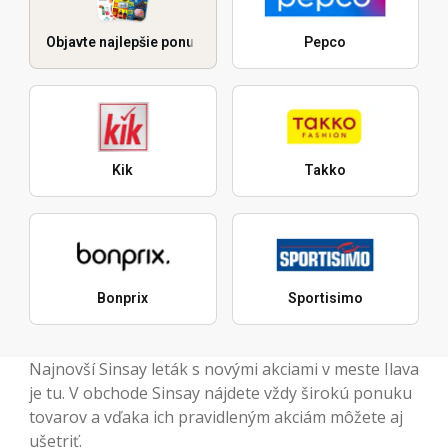
Objavte najlepšie ponuky
Pepco
Kik
Takko
Bonprix
Sportisimo
Najnovší Sinsay leták s novými akciami v meste Ilava
je tu. V obchode Sinsay nájdete vždy širokú ponuku
tovarov a vďaka ich pravidleným akciám môžete aj
ušetriť.