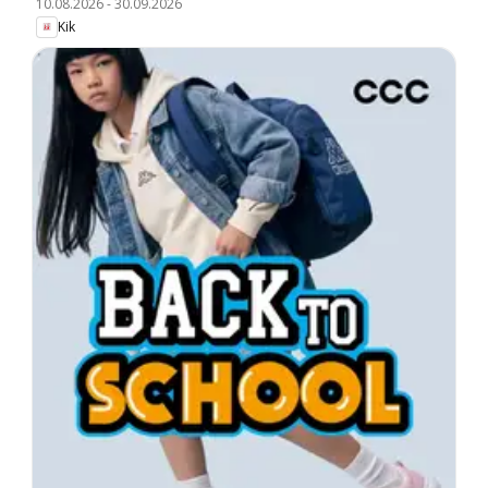
10.08.2026
-
30.09.2026
Kik