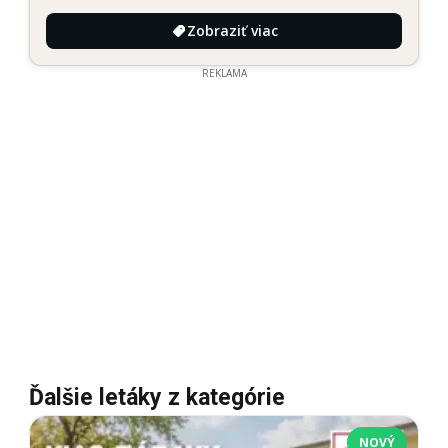
Zobraziť viac
REKLAMA
Ďalšie letáky z kategórie
NOVÝ