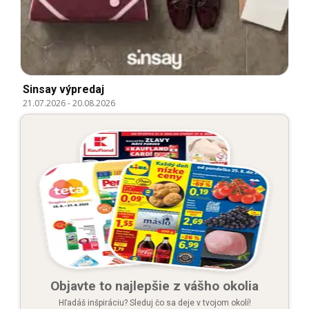
Sinsay výpredaj
21.07.2026
-
20.08.2026
Objavte to najlepšie z vášho okolia
Hľadáš inšpiráciu? Sleduj čo sa deje v tvojom okolí!