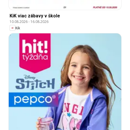
KiK viac zábavy v škole
10.08.2026
-
16.08.2026
Kik