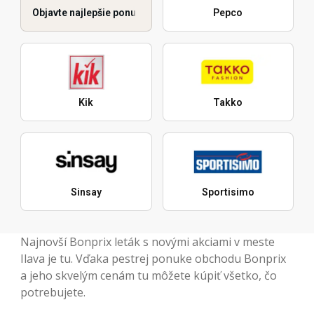
Objavte najlepšie ponuky
Pepco
Kik
Takko
Sinsay
Sportisimo
Najnovší Bonprix leták s novými akciami v meste
Ilava je tu. Vďaka pestrej ponuke obchodu Bonprix
a jeho skvelým cenám tu môžete kúpiť všetko, čo
potrebujete.