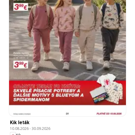
Kik leták
10.08.2026
-
30.09.2026