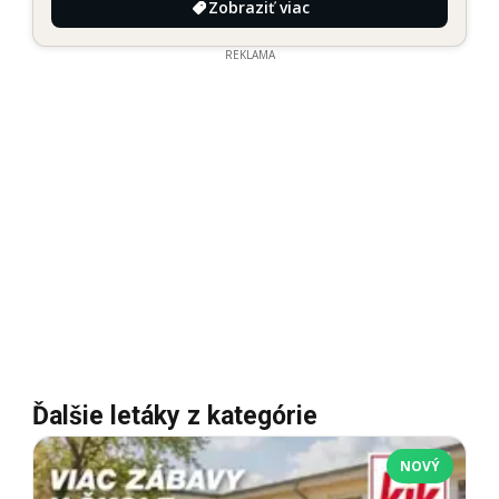
Zobraziť viac
REKLAMA
Ďalšie letáky z kategórie
NOVÝ