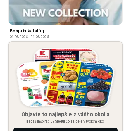
Bonprix katalóg
01.08.2026
-
31.08.2026
Objavte to najlepšie z vášho okolia
Hľadáš inšpiráciu? Sleduj čo sa deje v tvojom okolí!