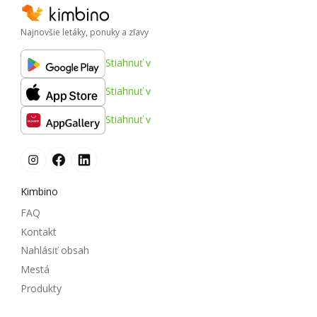
Najnovšie letáky, ponuky a zľavy
Stiahnuť v
Stiahnuť v
Stiahnuť v
Kimbino
FAQ
Kontakt
Nahlásiť obsah
Mestá
Produkty