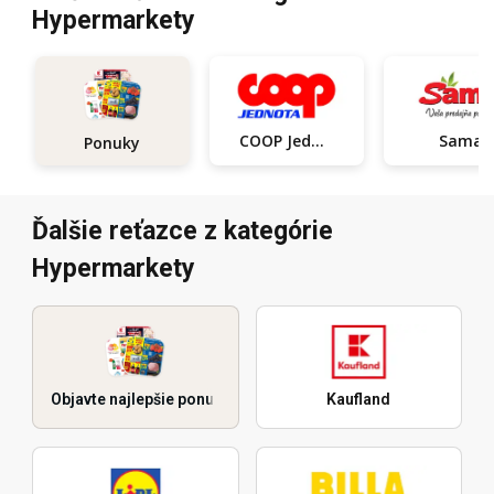
Hypermarkety
COOP Jednota
Sama
Ponuky
Ďalšie reťazce z kategórie
Hypermarkety
Objavte najlepšie ponuky
Kaufland