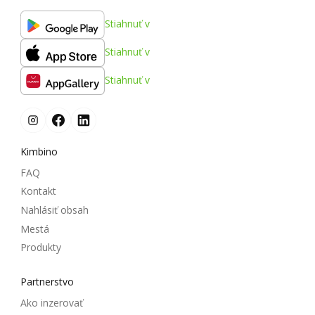
Stiahnuť v
Stiahnuť v
Stiahnuť v
Kimbino
FAQ
Kontakt
Nahlásiť obsah
Mestá
Produkty
Partnerstvo
Ako inzerovať