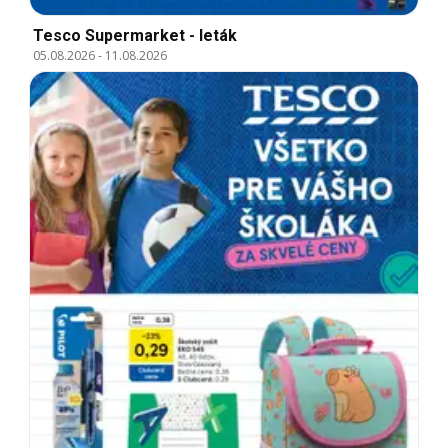
Tesco Supermarket - leták
05.08.2026
-
11.08.2026