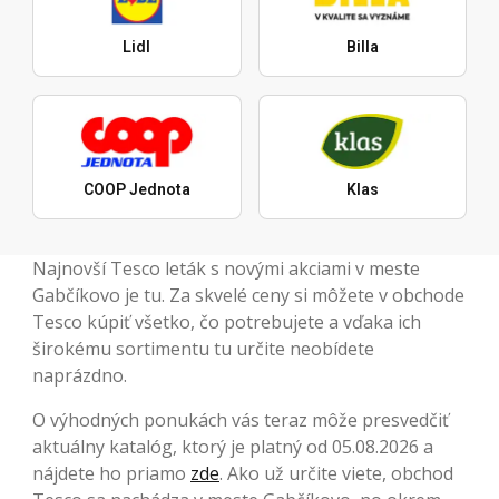
Lidl
Billa
COOP Jednota
Klas
Najnovší Tesco leták s novými akciami v meste
Gabčíkovo je tu. Za skvelé ceny si môžete v obchode
Tesco kúpiť všetko, čo potrebujete a vďaka ich
širokému sortimentu tu určite neobídete
naprázdno.
O výhodných ponukách vás teraz môže presvedčiť
aktuálny katalóg, ktorý je platný od 05.08.2026 a
nájdete ho priamo
zde
. Ako už určite viete, obchod