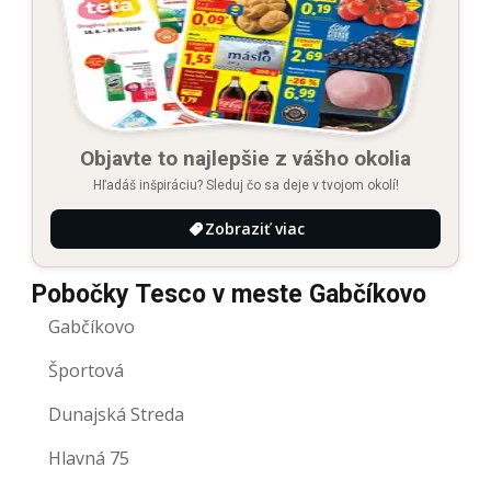
Objavte to najlepšie z vášho okolia
Hľadáš inšpiráciu? Sleduj čo sa deje v tvojom okolí!
Zobraziť viac
Pobočky Tesco v meste Gabčíkovo
Gabčíkovo
Športová
Dunajská Streda
Hlavná 75