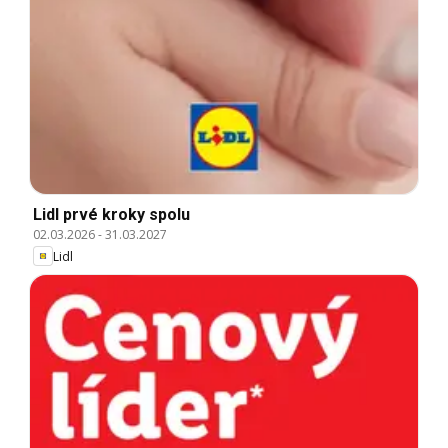
Lidl prvé kroky spolu
02.03.2026
-
31.03.2027
Lidl