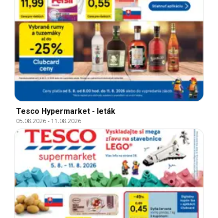
Tesco Hypermarket - leták
05.08.2026
-
11.08.2026