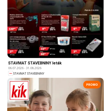
STAVMAT STAVEBNINY leták
06.07.2026
-
31.08.2026
STAVMAT STAVEBNINY
PROMO