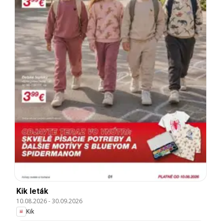
Kik leták
10.08.2026
-
30.09.2026
Kik