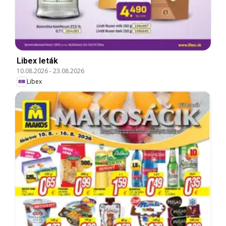
Libex leták
10.08.2026
-
23.08.2026
Libex