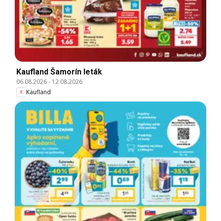
Kaufland Šamorín leták
06.08.2026
-
12.08.2026
Kaufland