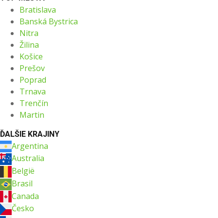
Bratislava
Banská Bystrica
Nitra
Žilina
Košice
Prešov
Poprad
Trnava
Trenčín
Martin
ĎALŠIE KRAJINY
Argentina
Australia
België
Brasil
Canada
Česko