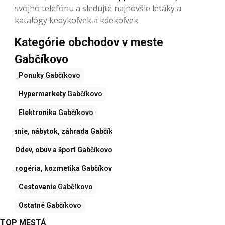
svojho telefónu a sledujte najnovšie letáky a
katalógy kedykoľvek a kdekoľvek.
Kategórie obchodov v meste
Gabčíkovo
Ponuky
Gabčíkovo
Hypermarkety
Gabčíkovo
Elektronika
Gabčíkovo
Bývanie, nábytok, záhrada
Gabčíkovo
Odev, obuv a šport
Gabčíkovo
Drogéria, kozmetika
Gabčíkovo
Cestovanie
Gabčíkovo
Ostatné
Gabčíkovo
TOP MESTÁ