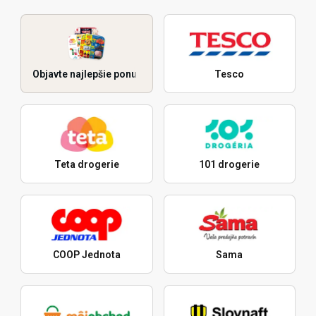
Objavte najlepšie ponuky
Tesco
Teta drogerie
101 drogerie
COOP Jednota
Sama