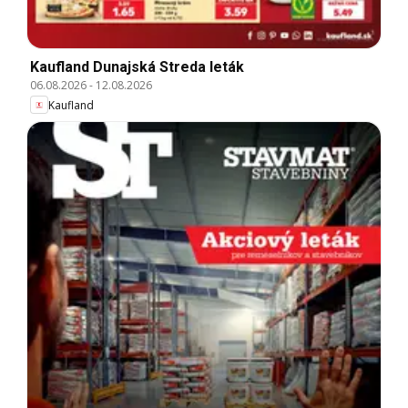
Kaufland Dunajská Streda leták
06.08.2026
-
12.08.2026
Kaufland