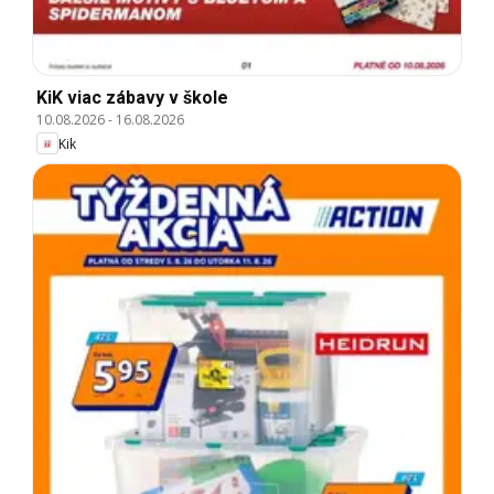
KiK viac zábavy v škole
10.08.2026
-
16.08.2026
Kik