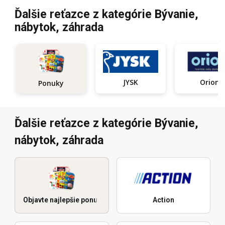
Ďalšie reťazce z kategórie Bývanie,
nábytok, záhrada
JYSK
Orion
Ponuky
Ďalšie reťazce z kategórie Bývanie,
nábytok, záhrada
Objavte najlepšie ponuky
Action