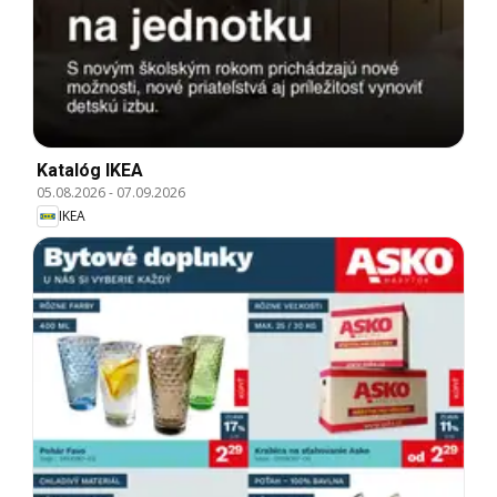
Katalóg IKEA
05.08.2026
-
07.09.2026
IKEA