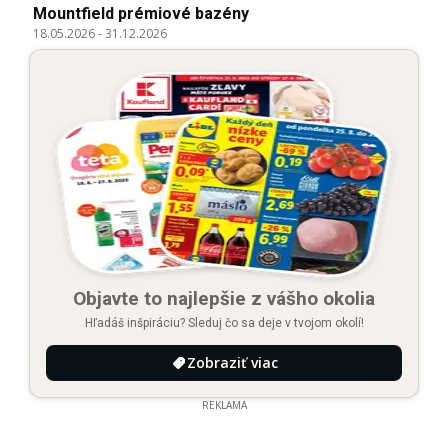
Mountfield prémiové bazény
18.05.2026
-
31.12.2026
Objavte to najlepšie z vášho okolia
Hľadáš inšpiráciu? Sleduj čo sa deje v tvojom okolí!
Zobraziť viac
REKLAMA