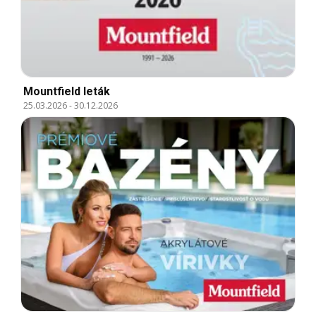
Mountfield leták
25.03.2026
-
30.12.2026