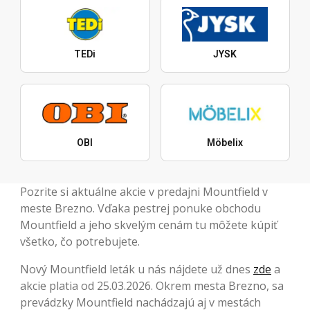
TEDi
JYSK
OBI
Möbelix
Pozrite si aktuálne akcie v predajni Mountfield v
meste Brezno. Vďaka pestrej ponuke obchodu
Mountfield a jeho skvelým cenám tu môžete kúpiť
všetko, čo potrebujete.
Nový Mountfield leták u nás nájdete už dnes
zde
a
akcie platia od 25.03.2026. Okrem mesta Brezno, sa
prevádzky Mountfield nachádzajú aj v mestách