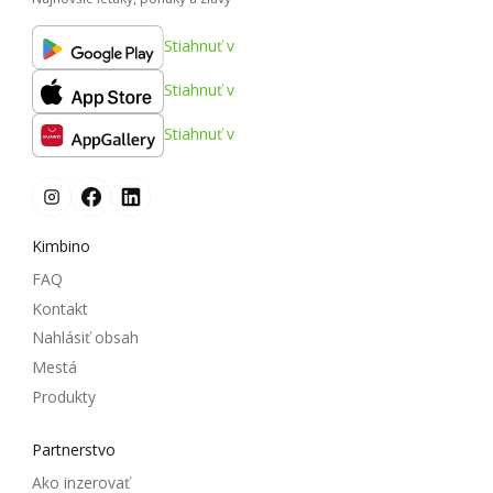
Stiahnuť v
Stiahnuť v
Stiahnuť v
Kimbino
FAQ
Kontakt
Nahlásiť obsah
Mestá
Produkty
Partnerstvo
Ako inzerovať