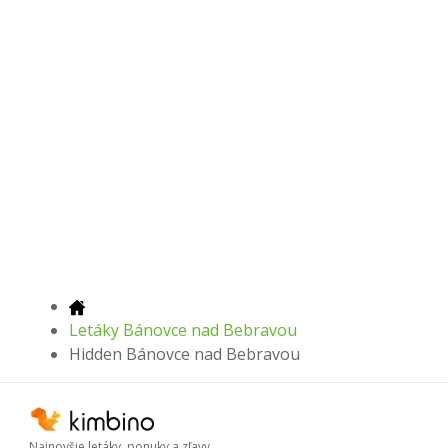
Letáky Bánovce nad Bebravou
Hidden Bánovce nad Bebravou
Najnovšie letáky, ponuky a zľavy