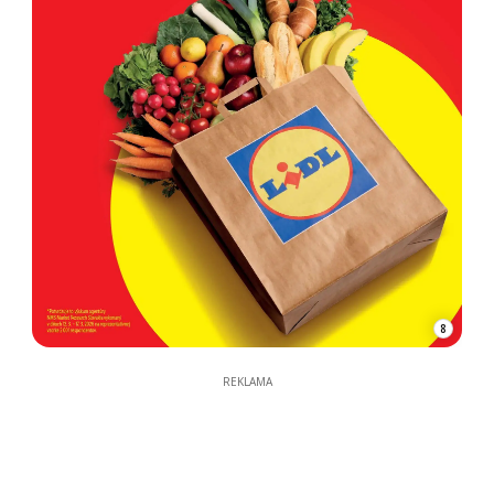
8
REKLAMA