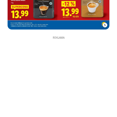
5
REKLAMA