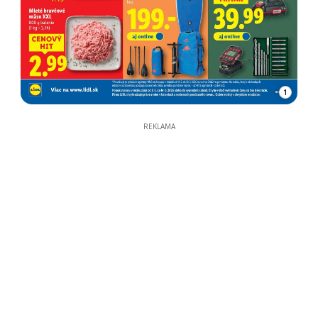
1
REKLAMA