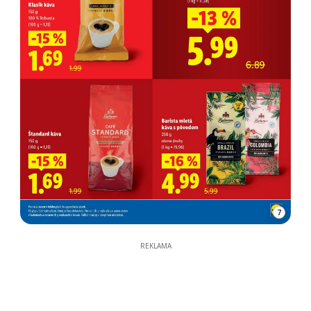
7
REKLAMA