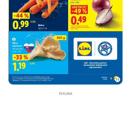
11
REKLAMA