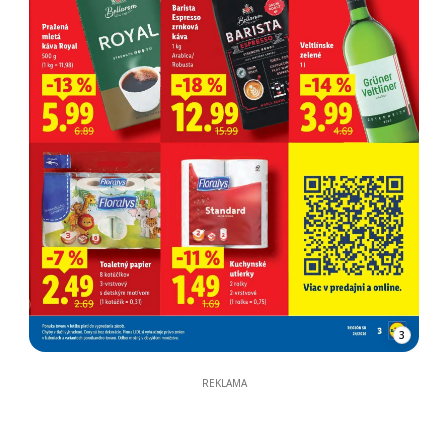
3
REKLAMA