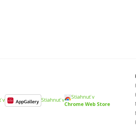
Stiahnuť v
ť v
Stiahnuť v
Chrome Web Store