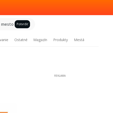
e mesto
Potvrdiť
vanie
Ostatné
Magazín
Produkty
Mestá
REKLAMA