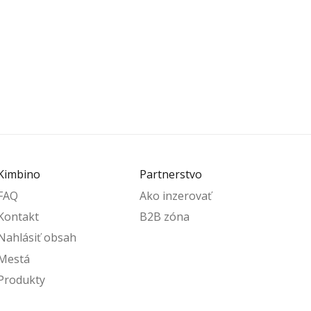
Kimbino
Partnerstvo
FAQ
Ako inzerovať
Kontakt
B2B zóna
Nahlásiť obsah
Mestá
Produkty