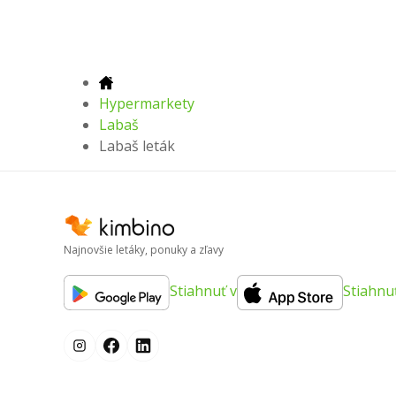
Hypermarkety
Labaš
Labaš leták
Najnovšie letáky, ponuky a zľavy
Stiahnuť v
Stiahnu