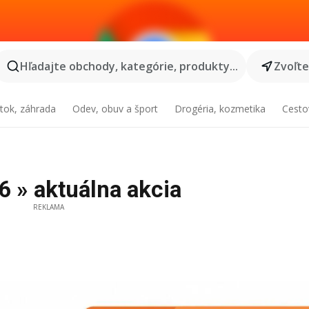
Hľadajte obchody, kategórie, produkty...
Zvoľt
tok, záhrada
Odev, obuv a šport
Drogéria, kozmetika
Cesto
6 » aktuálna akcia
REKLAMA