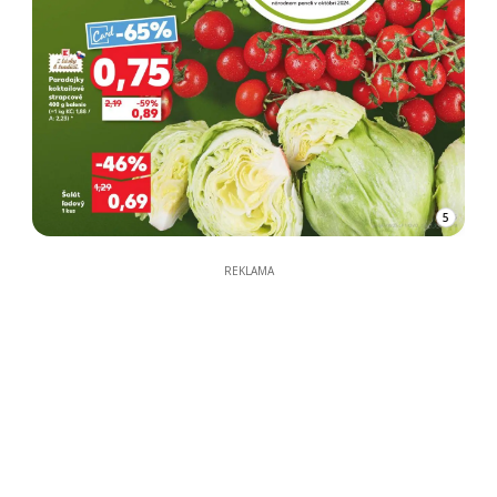
5
REKLAMA