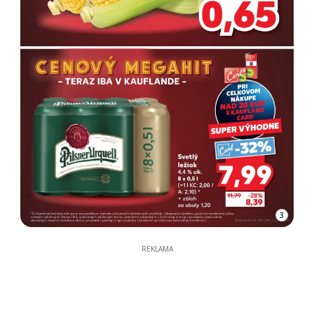
3
REKLAMA