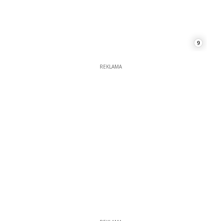
REKLAMA
REKLAMA