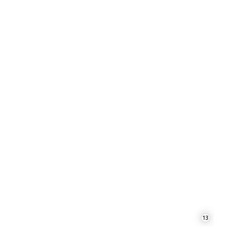
13
REKLAMA