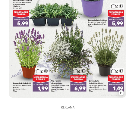
11
REKLAMA