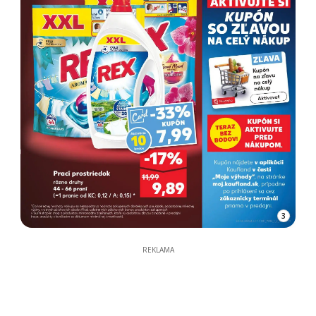
3
REKLAMA