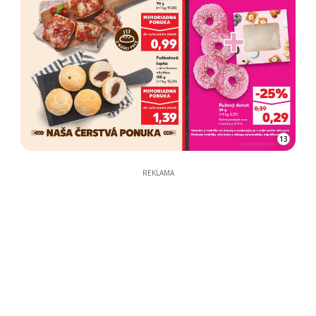
13
REKLAMA