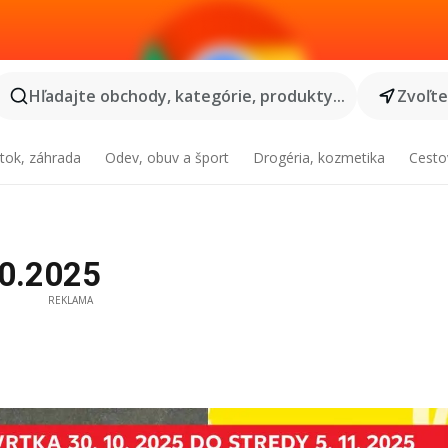
Hľadajte obchody, kategórie, produkty...
Zvoľt
tok, záhrada
Odev, obuv a šport
Drogéria, kozmetika
Cesto
10.2025
REKLAMA