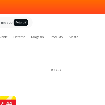
e mesto
Potvrdiť
vanie
Ostatné
Magazín
Produkty
Mestá
REKLAMA