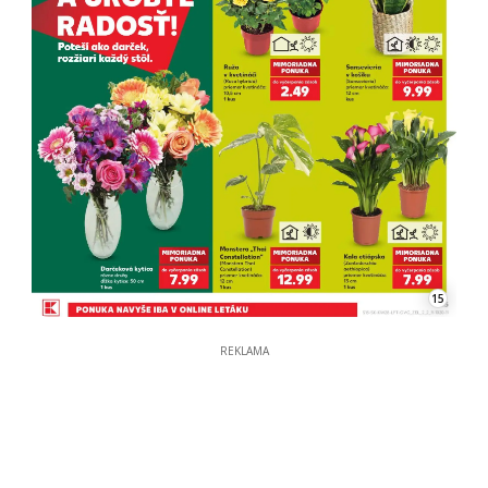
15
REKLAMA