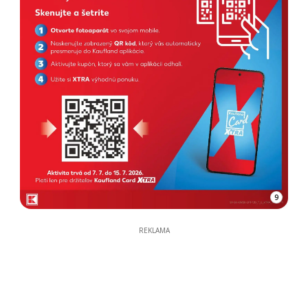
9
REKLAMA