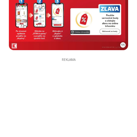
11
REKLAMA