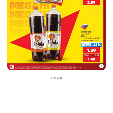
3
REKLAMA