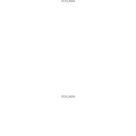
REKLAMA
REKLAMA