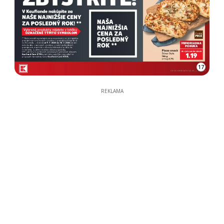
17
REKLAMA