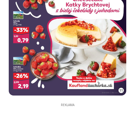
11
REKLAMA