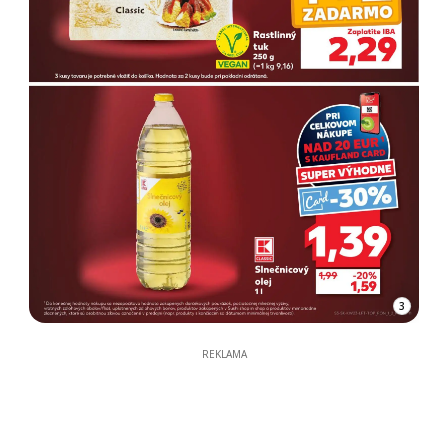
3
REKLAMA