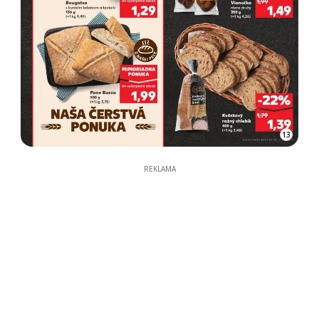
13
REKLAMA