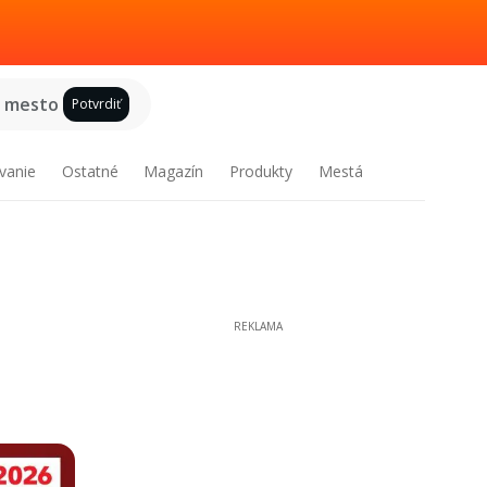
e mesto
Potvrdiť
vanie
Ostatné
Magazín
Produkty
Mestá
REKLAMA