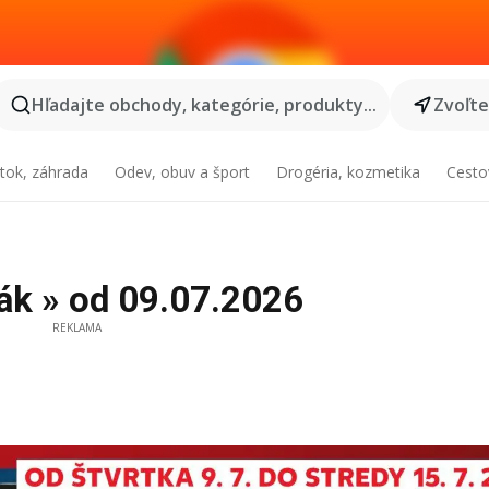
Hľadajte obchody, kategórie, produkty...
Zvoľt
tok, záhrada
Odev, obuv a šport
Drogéria, kozmetika
Cesto
ák » od 09.07.2026
REKLAMA