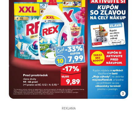
3
REKLAMA