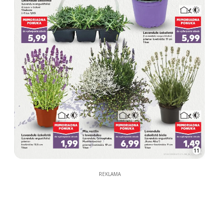
11
REKLAMA