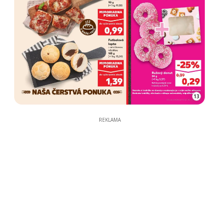
13
REKLAMA