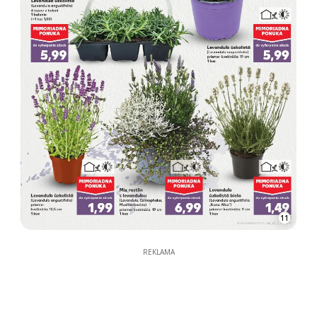
11
REKLAMA