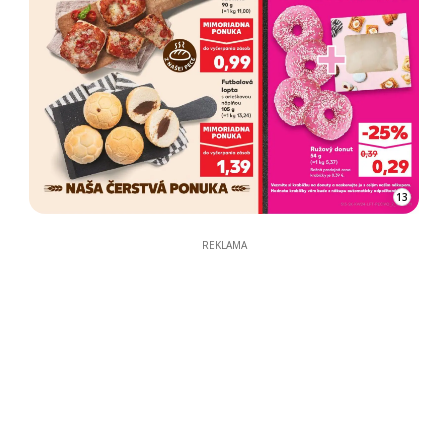
13
REKLAMA