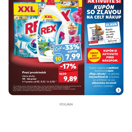
3
REKLAMA