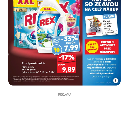
3
REKLAMA