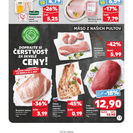
17
REKLAMA