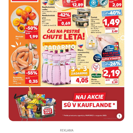
1
REKLAMA