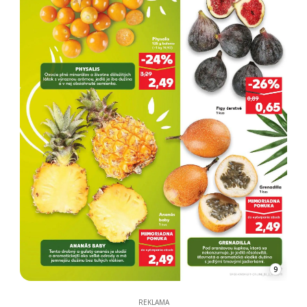
9
REKLAMA