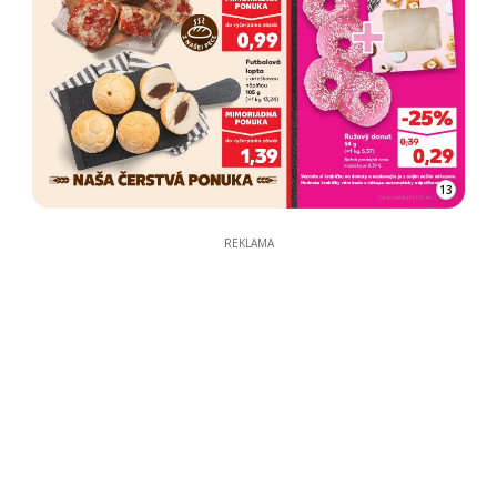
13
REKLAMA