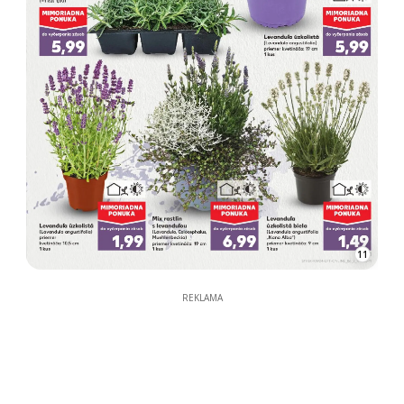
11
REKLAMA