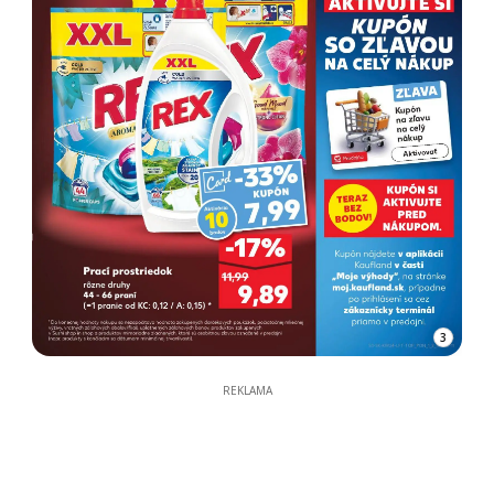
3
REKLAMA