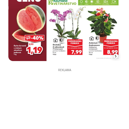
5
REKLAMA