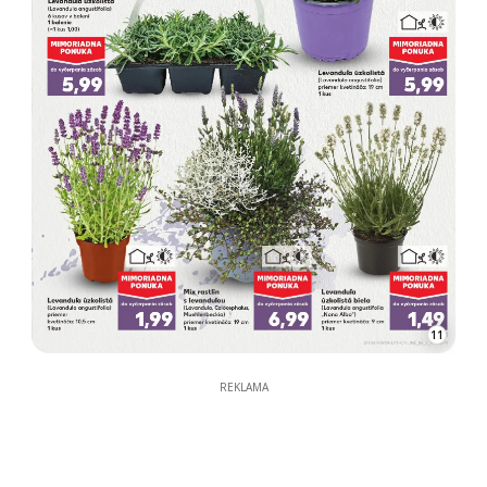
11
REKLAMA