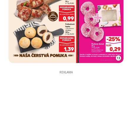
13
REKLAMA