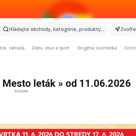
Hľadajte obchody, kategórie, produkty...
Zvoľt
tok, záhrada
Odev, obuv a šport
Drogéria, kozmetika
Cesto
 Mesto leták » od 11.06.2026
REKLAMA