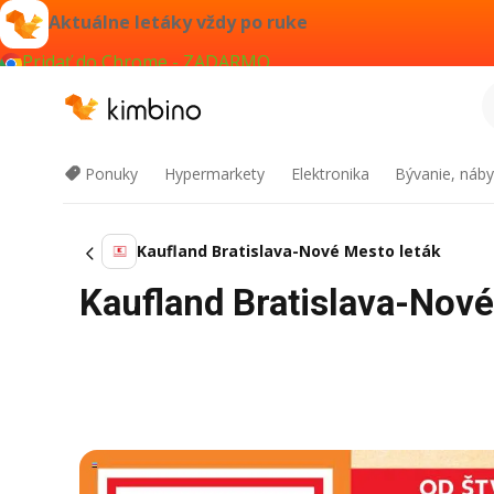
Aktuálne letáky vždy po ruke
Pridať do Chrome - ZADARMO
Ponuky
Hypermarkety
Elektronika
Bývanie, náby
Kaufland Bratislava-Nové Mesto leták
Kaufland Bratislava-Nové