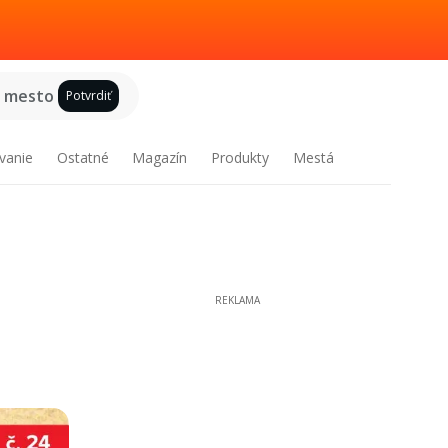
e mesto
Potvrdiť
vanie
Ostatné
Magazín
Produkty
Mestá
REKLAMA