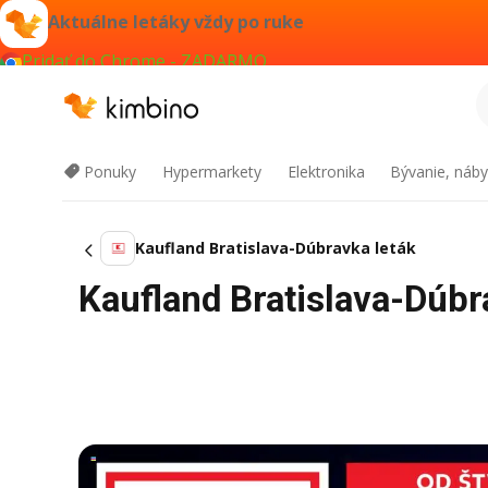
Aktuálne letáky vždy po ruke
Pridať do Chrome - ZADARMO
Ponuky
Hypermarkety
Elektronika
Bývanie, náby
Kaufland Bratislava-Dúbravka leták
Kaufland Bratislava-Dúbr