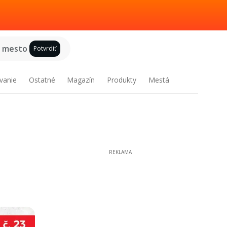
e mesto
Potvrdiť
vanie
Ostatné
Magazín
Produkty
Mestá
REKLAMA