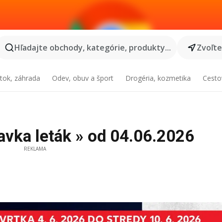
Hľadajte obchody, kategórie, produkty...
Zvoľt
tok, záhrada
Odev, obuv a šport
Drogéria, kozmetika
Cesto
avka leták » od 04.06.2026
REKLAMA