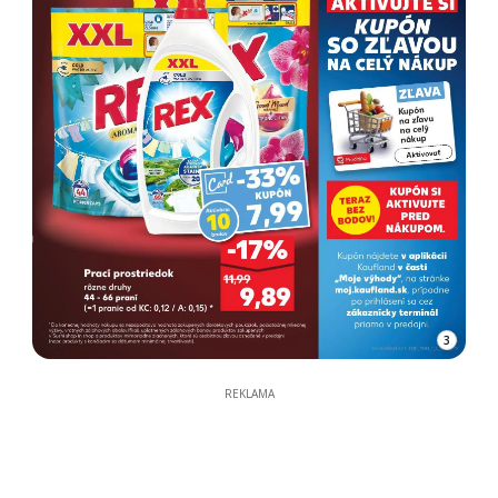
3
REKLAMA