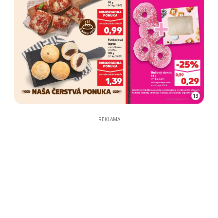
13
REKLAMA