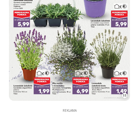
11
REKLAMA