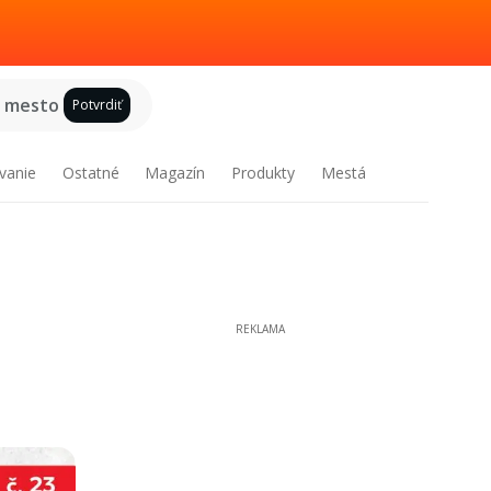
e mesto
Potvrdiť
vanie
Ostatné
Magazín
Produkty
Mestá
REKLAMA