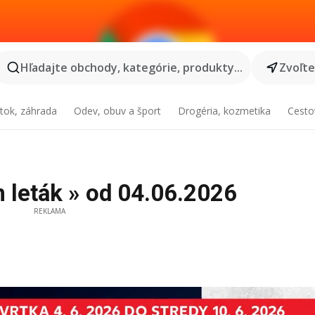
Hľadajte obchody, kategórie, produkty...
Zvoľt
tok, záhrada
Odev, obuv a šport
Drogéria, kozmetika
Cesto
n leták » od 04.06.2026
REKLAMA