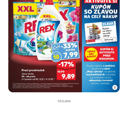
3
REKLAMA