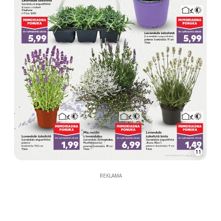
11
REKLAMA