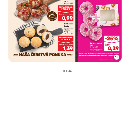
13
REKLAMA