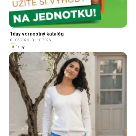
1day vernostný katalóg
01.08.2026
-
31.10.2026
1day