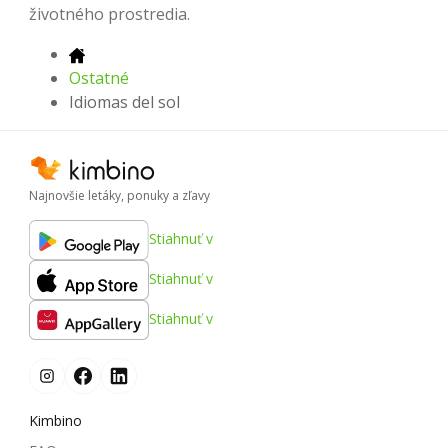
životného prostredia.
Ostatné
Idiomas del sol
Najnovšie letáky, ponuky a zľavy
Stiahnuť v
Stiahnuť v
Stiahnuť v
Kimbino