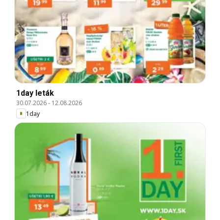
1day leták
30.07.2026
-
12.08.2026
1day