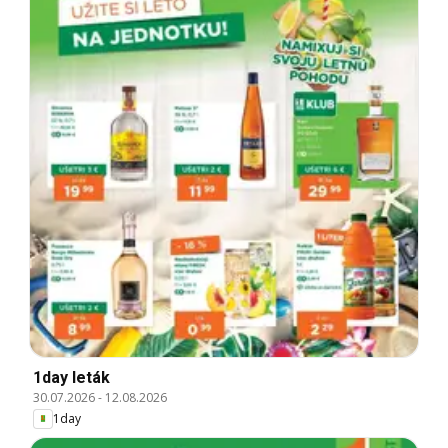
1day leták
30.07.2026
-
12.08.2026
1day