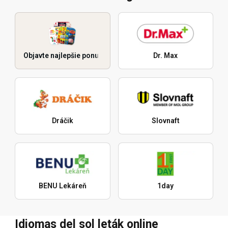
Objavte najlepšie ponuky
Dr. Max
Dráčik
Slovnaft
BENU Lekáreň
1day
Idiomas del sol leták online