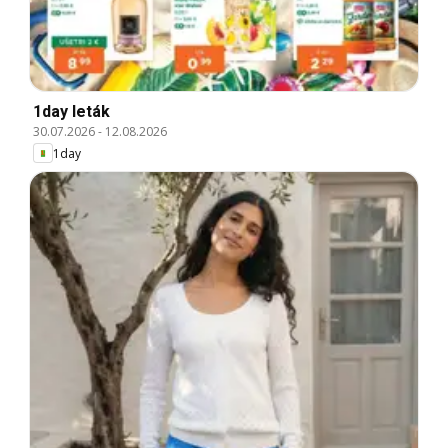
1day leták
30.07.2026
-
12.08.2026
1day