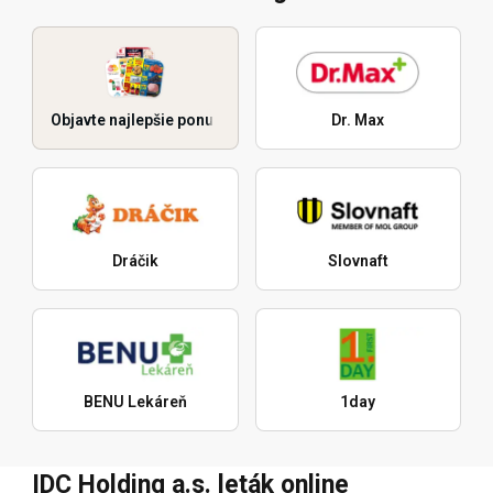
Objavte najlepšie ponuky
Dr. Max
Dráčik
Slovnaft
BENU Lekáreň
1day
IDC Holding a.s. leták online