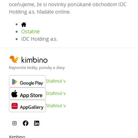
oceňujeme, že si novinky ponúkané obchodom IDC
Holding a.s. hľadáte online.
Ostatné
IDC Holding a.s.
Najnovšie letáky, ponuky a zľavy
Stiahnuť v
Stiahnuť v
Stiahnuť v
Kimbino