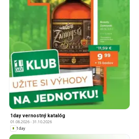
1day vernostný katalóg
01.08.2026
-
31.10.2026
1day