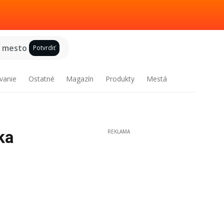
e mesto
Potvrdiť
vanie
Ostatné
Magazín
Produkty
Mestá
ka
REKLAMA