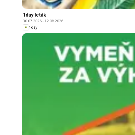
1day leták
30.07.2026
-
12.08.2026
1day