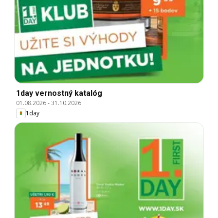
1day vernostný katalóg
01.08.2026
-
31.10.2026
1day