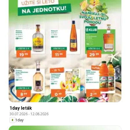
1day leták
30.07.2026
-
12.08.2026
1day