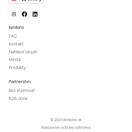
Kimbino
FAQ
Kontakt
Nahlásiť obsah
Mestá
Produkty
Partnerstvo
Ako inzerovať
B2B zóna
© 2026
kimbino.sk
Nastavenie ochrany súkromia