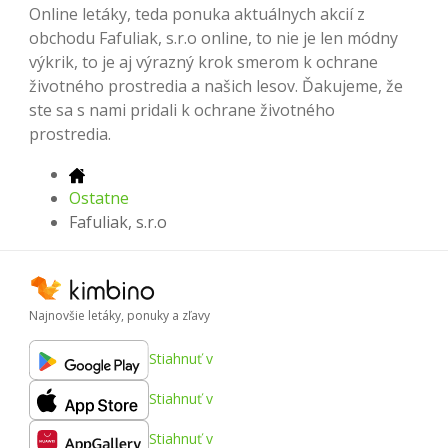
Online letáky, teda ponuka aktuálnych akcií z
obchodu Fafuliak, s.r.o online, to nie je len módny
výkrik, to je aj výrazný krok smerom k ochrane
životného prostredia a našich lesov. Ďakujeme, že
ste sa s nami pridali k ochrane životného
prostredia.
Ostatne
Fafuliak, s.r.o
Najnovšie letáky, ponuky a zľavy
Stiahnuť v
Stiahnuť v
Stiahnuť v