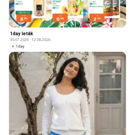
1day leták
30.07.2026
-
12.08.2026
1day