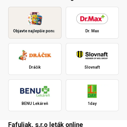
Objavte najlepšie ponuky
Dr. Max
Dráčik
Slovnaft
BENU Lekáreň
1day
Fafuliak, s.r.o leták online