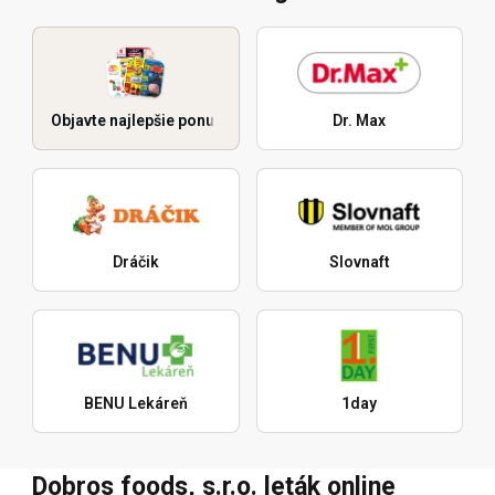
Objavte najlepšie ponuky
Dr. Max
Dráčik
Slovnaft
BENU Lekáreň
1day
Dobros foods, s.r.o. leták online