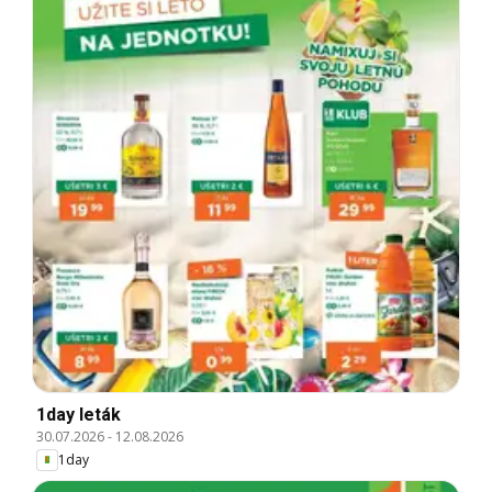
1day leták
30.07.2026
-
12.08.2026
1day