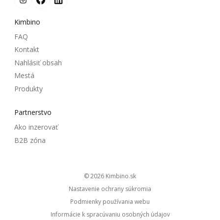
Kimbino
FAQ
Kontakt
Nahlásiť obsah
Mestá
Produkty
Partnerstvo
Ako inzerovať
B2B zóna
© 2026
kimbino.sk
Nastavenie ochrany súkromia
Podmienky používania webu
Informácie k spracúvaniu osobných údajov