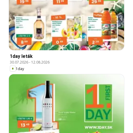
1day leták
30.07.2026
-
12.08.2026
1day