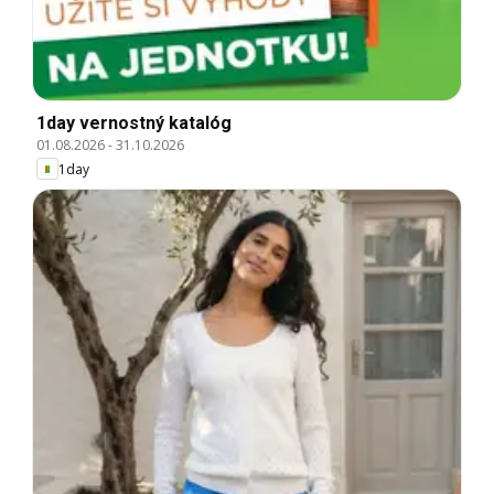
1day vernostný katalóg
01.08.2026
-
31.10.2026
1day