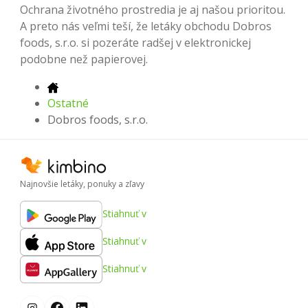
Ochrana životného prostredia je aj našou prioritou.
A preto nás veľmi teší, že letáky obchodu Dobros
foods, s.r.o. si pozeráte radšej v elektronickej
podobne než papierovej.
Ostatné
Dobros foods, s.r.o.
Najnovšie letáky, ponuky a zľavy
Stiahnuť v
Stiahnuť v
Stiahnuť v