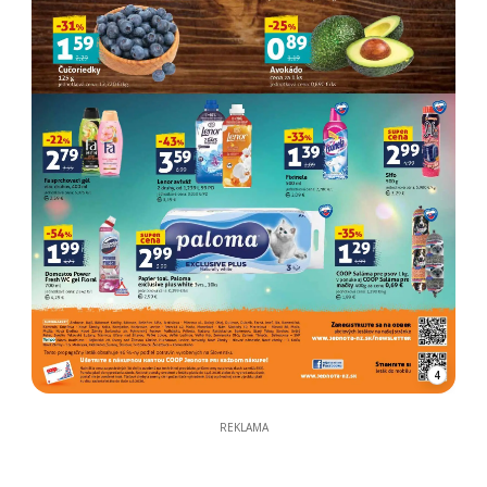
4
REKLAMA